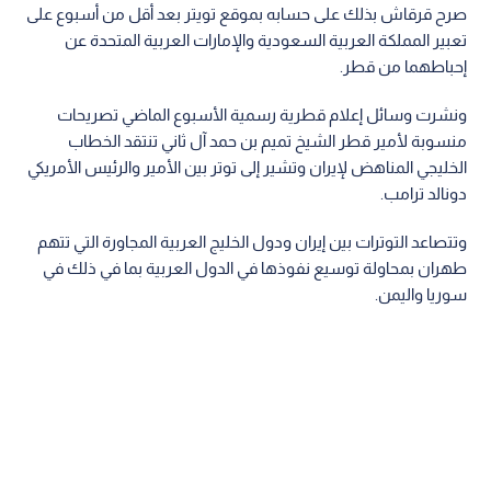
صرح قرقاش بذلك على حسابه بموقع تويتر بعد أقل من أسبوع على
تعبير المملكة العربية السعودية والإمارات العربية المتحدة عن
إحباطهما من قطر.
ونشرت وسائل إعلام قطرية رسمية الأسبوع الماضي تصريحات
منسوبة لأمير قطر الشيخ تميم بن حمد آل ثاني تنتقد الخطاب
الخليجي المناهض لإيران وتشير إلى توتر بين الأمير والرئيس الأمريكي
دونالد ترامب.
وتتصاعد التوترات بين إيران ودول الخليج العربية المجاورة التي تتهم
طهران بمحاولة توسيع نفوذها في الدول العربية بما في ذلك في
سوريا واليمن.