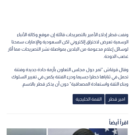
ونفت قطر إدلاء الأمير بالتصريحات قائلة إن موقع وكالة الأنباء
الرسمية تعرض لاختراق إلكتروني لكن السعودية والإمارات سمحتا
لوسائل إعلام مدعومة من البلدين بمواصلة نشر التصريحات مما أثار
غضب الدوحة.
وقال قرقاش "تمر دول مجلس التعاون بأزمة حادة جديدة وفتنة
تحمل في ثناياها خطرا جسيما ودرء الفتنة يكمن في تغيير السلوك
وبناء الثقة واستعادة المصداقية" دون أن يذكر قطر بالاسم.
امير قطر
القمة الخليجية
اقرأ أيضاً