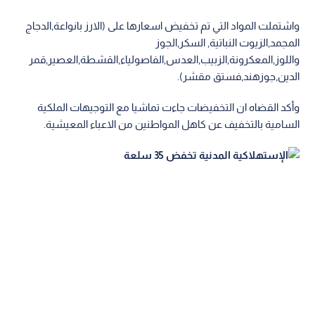
واشتملت المواد التي تم تخفيض اسعارها على (الارز بانواعة,الدجاج
المجمد,الزيوت النباتية, السكر,الجوز
واللوز,المعكرونة,الزبيب,العدس,الفاصولياء,القشطة,العصير,قمر
الدين,جوزهند,فستق مقشر).
وأكد القضاه ان التخفيضات جاءت تماشيا مع التوجيهات الملكية
السامية بالتخفيف عن كاهل المواطنين من الاعباء المعيشية.