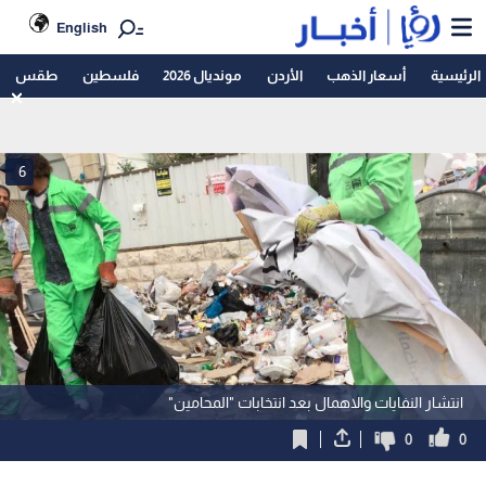
English
الرئيسية
أسعار الذهب
الأردن
مونديال 2026
فلسطين
طقس
6
انتشار النفايات والاهمال بعد انتخابات "المحامين"
0
0