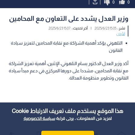
0
0
وزير العدل يشدد على التعاون مع المحامين
نشر :
15:05 2025/6/23
|
آخر تحديث :
15:07 2025/6/23
الأردن
التلهوني يؤكد أهمية الشراكة مع نقابة المحامين لتعزيز سيادة
القانون
أكد وزير العدل الدكتور بسام التلهوني، الإثنين، أهمية تعزيز الشراكة
مع نقابة المحامين، مشددا على دورها المركزي في دعم مبدأ سيادة
القانون وتطوير منظومة العدالة.
هذا الموقع يستخدم ملف تعريف الارتباط Cookie
لمزيد من المعلومات ، يرجى قراءة
سياسة الخصوصية