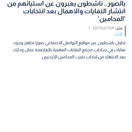
بالصور.. ناشطون يعبرون عن استيائهم من
انتشار النفايات والاهمال بعد انتخابات
'المحامين'
نشر :
11:09 2017/5/20
|
الأردن
تداول ناشطون عبر مواقع التواصل الاجتماعي صورا تظهر وجود
نفايات في ساحات مجمع النقابات المهنية بالعاصمة عمان وذلك
بعد الانتهاء من انتخاب نقيب المحامين الأردنيين.