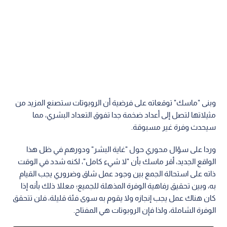
وبنى "ماسك" توقعاته على فرضية أن الروبوتات ستصنع المزيد من
مثيلاتها لتصل إلى أعداد ضخمة جدا تفوق التعداد البشري، مما
سيحدث وفرة غير مسبوقة.
وردا على سؤال محوري حول "غاية البشر" ودورهم في ظل هذا
الواقع الجديد، أقر ماسك بأن "لا شيء كامل"، لكنه شدد في الوقت
ذاته على استحالة الجمع بين وجود عمل شاق وضروري يجب القيام
به، وبين تحقيق رفاهية الوفرة المذهلة للجميع؛ معللا ذلك بأنه إذا
كان هناك عمل يجب إنجازه ولا يقوم به سوى فئة قليلة، فلن تتحقق
الوفرة الشاملة، ولذا فإن الروبوتات هي المفتاح.