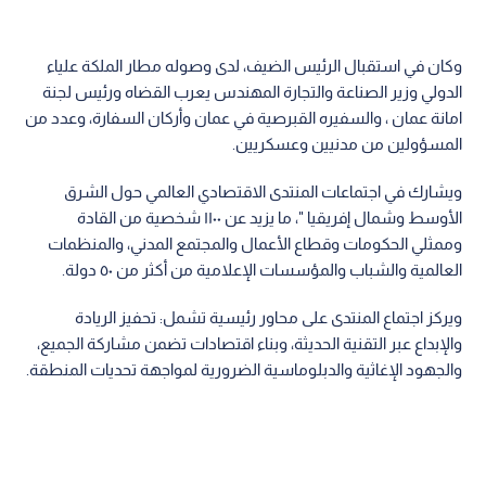
وكان في استقبال الرئيس الضيف، لدى وصوله مطار الملكة علياء
الدولي وزير الصناعة والتجارة المهندس يعرب القضاه ورئيس لجنة
امانة عمان ، والسفيره القبرصية في عمان وأركان السفارة، وعدد من
المسؤولين من مدنيين وعسكريين.
ويشارك في اجتماعات المنتدى الاقتصادي العالمي حول الشرق
الأوسط وشمال إفريقيا "، ما يزيد عن ١١٠٠ شخصية من القادة
وممثلي الحكومات وقطاع الأعمال والمجتمع المدني، والمنظمات
العالمية والشباب والمؤسسات الإعلامية من أكثر من ٥٠ دولة.
ويركز اجتماع المنتدى على محاور رئيسية تشمل: تحفيز الريادة
والإبداع عبر التقنية الحديثة، وبناء اقتصادات تضمن مشاركة الجميع،
والجهود الإغاثية والدبلوماسية الضرورية لمواجهة تحديات المنطقة.