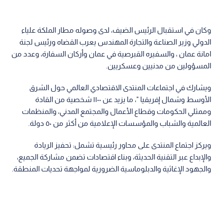
وكان في استقبال الرئيس الضيف، لدى وصوله مطار الملكة علياء
الدولي وزير الصناعة والتجارة المهندس يعرب القضاه ورئيس لجنة
امانة عمان ، والسفيره القبرصية في عمان وأركان السفارة، وعدد من
المسؤولين من مدنيين وعسكريين.
ويشارك في اجتماعات المنتدى الاقتصادي العالمي حول الشرق
الأوسط وشمال إفريقيا "، ما يزيد عن ١١٠٠ شخصية من القادة
وممثلي الحكومات وقطاع الأعمال والمجتمع المدني، والمنظمات
العالمية والشباب والمؤسسات الإعلامية من أكثر من ٥٠ دولة.
ويركز اجتماع المنتدى على محاور رئيسية تشمل: تحفيز الريادة
والإبداع عبر التقنية الحديثة، وبناء اقتصادات تضمن مشاركة الجميع،
والجهود الإغاثية والدبلوماسية الضرورية لمواجهة تحديات المنطقة.