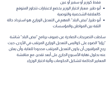
فقط كوزير أو سفير أو عين
أبو طير: معيار اختيار الوزير يخضع لاعتبارات تتجاوز المتوقع
كالعلاقة الشخصية والتوصية
أبو طيرلـ"نبض البلد": المهم في التعديل الوزاري هو استرداد حالة
الثقة بين المواطن والمؤسسات
سلطت التصريحات الصادرة عن ضيوف برنامج "نبض البلد" شاشة
"رؤيا" الضوء على كواليس التعديل الوزاري المرتقب في الأردن، حيث
رجح المراقبون أن يكون التعديل المرتقب محدودا للغاية، وأن يعلن
عنه بحلول نهاية الأسبوع الجاري على أبعد تقدير، مع مناقشة
المعايير الحاكمة لتشكيل الحكومات وآلية اختيار الوزراء.