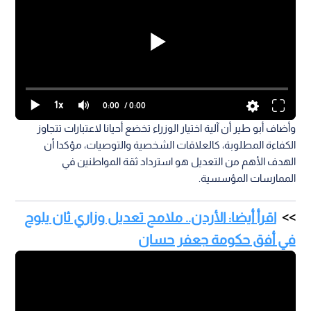
1x
0:00
/ 0:00
وأضاف أبو طير أن آلية اختيار الوزراء تخضع أحيانا لاعتبارات تتجاوز
الكفاءة المطلوبة، كالعلاقات الشخصية والتوصيات، مؤكدا أن
الهدف الأهم من التعديل هو استرداد ثقة المواطنين في
الممارسات المؤسسية.
اقرأ أيضا: الأردن.. ملامح تعديل وزاري ثان يلوح
في أفق حكومة جعفر حسان