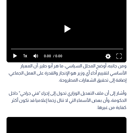
1x
0:00
/ 0:00
ومن جانبه، أوضح المحلل السياسي، ما هر أبو طير، أن المعيار
الأساسي لتقييم أداء أي وزير هو الإنجاز والقدرة على العمل الجماعي،
إضافة إلى تحقيق الشعارات المطروحة.
وأشار إلى أن ملف التعديل الوزاري تحول إلى إجراء "فني جراحي" داخل
الحكومة، وأن بعض الأسماء التي لا تنال زخما إعلاميا قد تكون أكثر
كفاءة من غيرها.