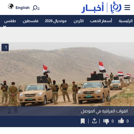
English
الرئيسية
أسعار الذهب
الأردن
مونديال 2026
فلسطين
طقس
1
القوات العراقية في الموصل
0
0