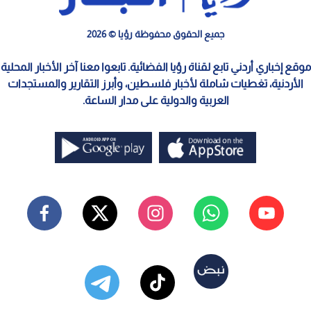
جميع الحقوق محفوظة رؤيا © 2026
موقع إخباري أردني تابع لقناة رؤيا الفضائية. تابعوا معنا آخر الأخبار المحلية
الأردنية، تغطيات شاملة لأخبار فلسطين، وأبرز التقارير والمستجدات
العربية والدولية على مدار الساعة.