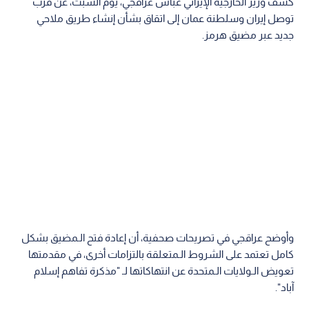
كشف وزير الخارجية الإيراني عباس عراقجي، يوم السبت، عن قرب
توصل إيران وسلطنة عمان إلى اتقاق بشأن إنشاء طريق ملاحي
جديد عبر مضيق هرمز.
وأوضح عراقجي في تصريحات صحفية، أن إعادة فتح الـمضيق بشكل
كامل تعتمد على الشروط الـمتعلقة بالتزامات أخرى، في مقدمتها
تعويض الـولايات الـمتحدة عن انتهاكاتها لـ "مذكرة تفاهم إسلام
آباد".