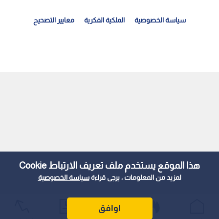
سياسة الخصوصية
الملكية الفكرية
معايير التصحيح
راقجي: اتفاق إيراني عماني قريب لفتح ممر ملاحي جديد...
هذا الموقع يستخدم ملف تعريف الارتباط Cookie
لمزيد من المعلومات ، يرجى قراءة
سياسة الخصوصية
اوافق