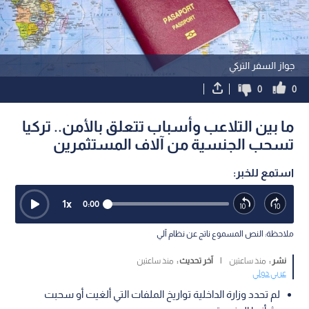
جواز السفر التركي
0
0
ما بين التلاعب وأسباب تتعلق بالأمن.. تركيا
تسحب الجنسية من آلاف المستثمرين
استمع للخبر:
1
x
0:00
ملاحظة: النص المسموع ناتج عن نظام آلي
نشر :
منذ ساعتين
|
آخر تحديث :
منذ ساعتين
عربي دولي
لم تحدد وزارة الداخلية تواريخ الملفات التي ألغيت أو سحبت