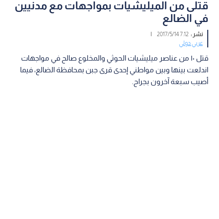
قتلى من الميليشيات بمواجهات مع مدنيين
في الضالع
نشر :
7:12 2017/5/14
|
عربي دولي
قتل ١٠ من عناصر ميليشيات الحوثي والمخلوع صالح في مواجهات
اندلعت بينها وبين مواطني إحدى قرى جبن بمحافظة الضالع، فيما
أصيب سبعة آخرون بجراح.