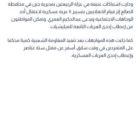
ودارت اشتباكات عنيفة في عزلة الربيعتين بمديرية جبن في محافظة
الضالع إثر قيام الانقلابيين بتسيير ١١ عربة عسكرية لاعتقال أحد
الوجاهات الاجتماعية ويدعى عبدالحكيم العمري. وتمكن المواطنون
من إعطاب إحدى العربات التابعة للميليشيات.
كما جاءت هذه المواجهات بعد تنفيذ المقاومة الشعبية كمينا محكما
على المتمردين في وقت سابق، أسفر عن مقتل ستة عناصر
وإعطاب إحدى العربات العسكرية.