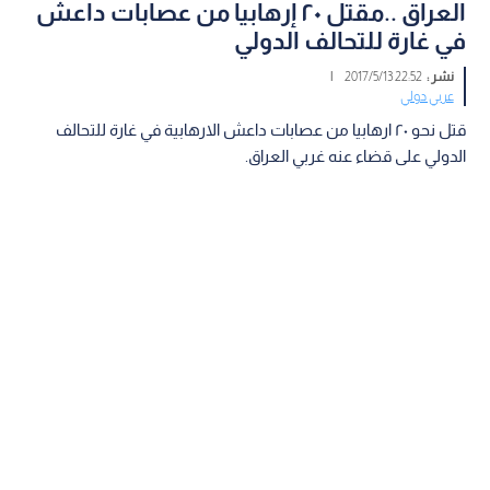
العراق ..مقتل ٢٠ إرهابيا من عصابات داعش
في غارة للتحالف الدولي
نشر :
22:52 2017/5/13
|
عربي دولي
قتل نحو ٢٠ ارهابيا من عصابات داعش الارهابية في غارة للتحالف
الدولي على قضاء عنه غربي العراق.