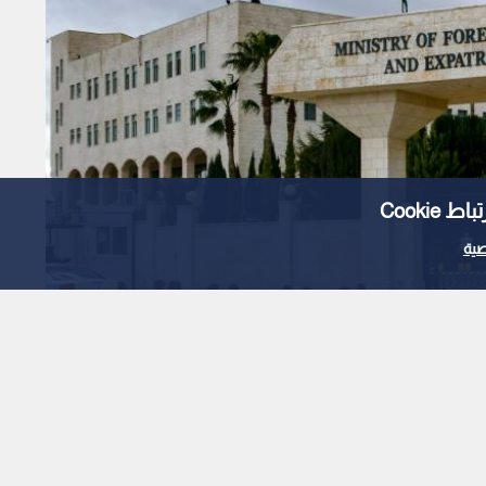
Cooki
ية
Read in English
التفجير الإرهابي في حافلة