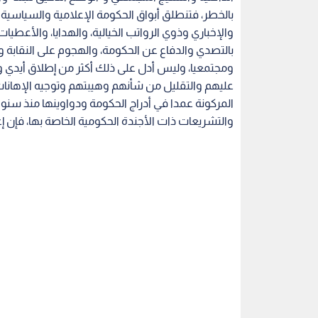
بالخطر، فتنطلق أبواق الحكومة الإعلامية والسياسية 
والإخباري وذوي الرواتب الخيالية، والهدايا، والأعطي
بالتصدي والدفاع عن الحكومة، والهجوم على النقابة
ومجتمعيا، وليس أدل على ذلك أكثر من إطلاق أيدي 
عليهم والتقليل من شأنهم وهيبتهم وتوجيه الإهانات 
المركونة عمدا في أدراج الحكومة ودواوينها منذ سنوا
والتشريعات ذات الأجندة الحكومية الخاصة بها، فإن إ