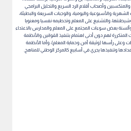
والمتكسبين وأصحاب أقلام الرد السريع والتحليل البرامجي
ات الشهرية والأسبوعية واليومية، والوجبات السريعة والبطيئة،
 وشيطنتها، والتشنيع على المعلم وتحطيمه نفسيا ومعنويا
وألسنة بعض سوءات المجتمع على المعلم والمدارس بالاعتداء
المتكررة لهم دون أدنى اهتمام بتنفيذ القوانين والأنظمة
ت وعلى رأسها (وثيقة أمن وحماية المعلم)، وأما الأنظمة
عدادها وتنفيذها يجري في أسابيع كالمركز الوطني للمناهج.