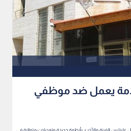
لخدمة يعمل ضد موظفي
ل علينا بين الفينة والأخرى بأنظمة جديدة وتعديلات متوالية في