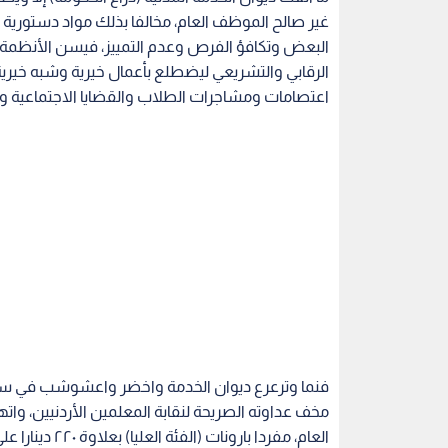
غير صالح الموظف العام، مخالفا بذلك مواد دستورية 
البعض وتكافؤ الفرص وعدم التمييز، فيسن الأنظمة 
الرقابي والتشريعي ليضطلع بأعمال خيرية وشبه خيرية
اعتصامات ومشاجرات الطلاب والقضايا الاجتماعية وا
فنما وترعرع ديوان الخدمة واخضر واعشوشب في سنه 
مخف عداوته الصريحة لنقابة المعلمين الأردنيين، و
العام، مفردا ب