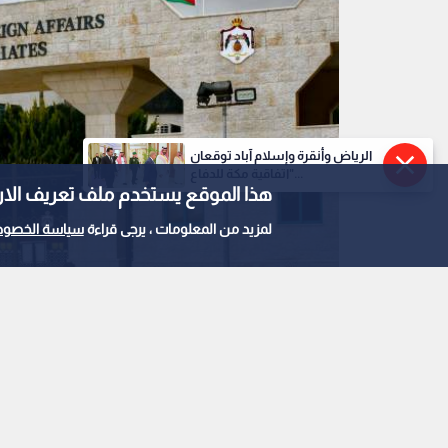
الرياض وأنقرة وإسلام آباد توقعان
"اتفاقية مكة للدفاع...
هذا الموقع يستخدم ملف تعريف الارتباط e
لمزيد من المعلومات ، يرجى قراءة
سياسة الخصوص
وزارة الخارجية وشؤون المغتربين
0
2
الخارجية : الأردن يدين 