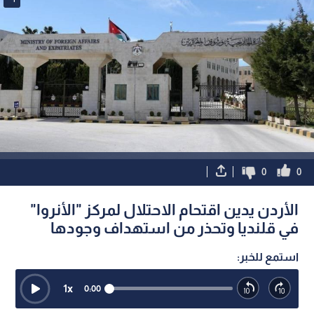
0
0
الأردن يدين اقتحام الاحتلال لمركز "الأنروا"
في قلنديا وتحذر من استهداف وجودها
استمع للخبر:
1
x
0:00