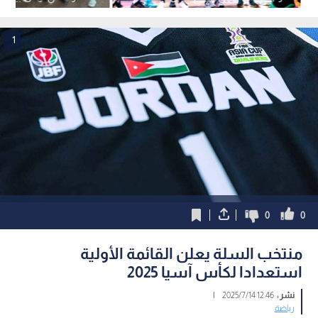
لكرة السلة
لكرة السلة
1
0
0
منتخب السلة يعلن القائمة الأولية
استعدادا لكأس آسيا 2025
نشر :
12:46 2025/7/14
|
رياضة