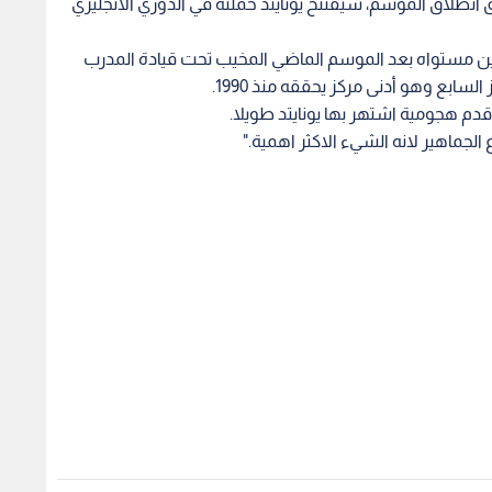
 انطلاق الموسم، سيفتتح يونايتد حملته في الدوري الانجليزي
ين مستواه بعد الموسم الماضي المخيب تحت قيادة المدرب
السابع وهو أدنى مركز يحققه منذ 1990.
دم هجومية اشتهر بها يونايتد طويلا.
الجماهير لانه الشيء الاكثر اهمية."