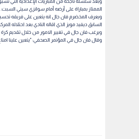
وبعد سلسلة ناجحة من المباريات الإعدادية التي تسبق
الممتاز بمباراة على أرضه أمام سوانزي سيتي السبت.
ويعرف المخضرم فان جال انه يتعين على فريقه تحس
السابق ديفيد مويز الذي اقاله النادي بعد احتلاله المركز 
ويرغب فان جال في تغيير الامور من خلال تقديم كرة ق
وقال فان جال في المؤتمر الصحفي: "يتعين علينا امتاع 