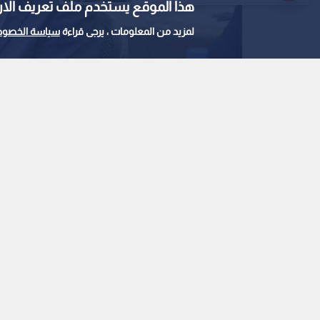
هذا الموقع يستخدم ملف تعريف الارتباط e
لمزيد من المعلومات ، يرجى قراءة
سياسة الخصوص
الأميرة آية بنت فيصل
0
0
الأميرة آية بنت فيصل ن
للكرة الطائرة
استمع للخبر:
ملاحظة: النص المسموع ناتج عن نظام آلي