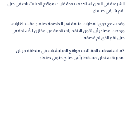
الشرعية في اليمن استهدف بعدة غارات مواقع الميليشيات في جبل
نقم شرقي صنعاء.
وقد سمع دوي انفجارات عنيفة تهز العاصمة صنعاء عقب الغارات،
ورجحت مصادر أن تكون الانفجارات ناجمة عن مخازن للأسلحة في
جبل نقم الذي تم قصفه.
كما استهدفت المقاتلات مواقع الميليشيات في منطقة جربان
بمديرية سنحان مسقط رأس صالح جنوبي صنعاء.