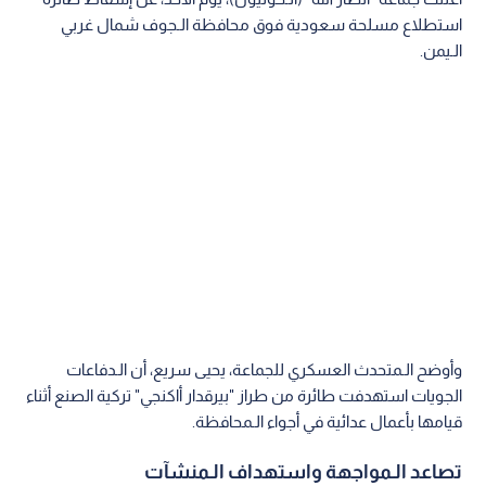
استطلاع مسلحة سعودية فوق محافظة الـجوف شمال غربي
الـيمن.
وأوضح الـمتحدث العسكري للجماعة، يحيى سريع، أن الـدفاعات
الجويات استهدفت طائرة من طراز "بيرقدار أاكنجي" تركية الصنع أثناء
قيامها بأعمال عدائية في أجواء الـمحافظة.
تصاعد الـمواجهة واستهداف الـمنشآت