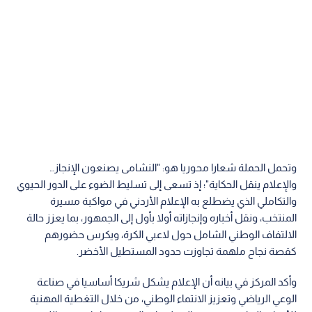
وتحمل الحملة شعارا محوريا هو: "النشامى يصنعون الإنجاز…
والإعلام ينقل الحكاية"؛ إذ تسعى إلى تسليط الضوء على الدور الحيوي
والتكاملي الذي يضطلع به الإعلام الأردني في مواكبة مسيرة
المنتخب، ونقل أخباره وإنجازاته أولا بأول إلى الجمهور، بما يعزز حالة
الالتفاف الوطني الشامل حول لاعبي الكرة، ويكرس حضورهم
كقصة نجاح ملهمة تجاوزت حدود المستطيل الأخضر.
وأكد المركز في بيانه أن الإعلام يشكل شريكا أساسيا في صناعة
الوعي الرياضي وتعزيز الانتماء الوطني، من خلال التغطية المهنية