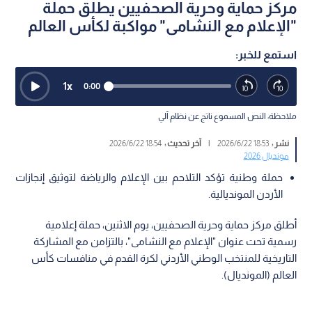
مركز حماية وحرية الصحفيين يطلق حملة
"الإعلام مع النشامى" مواكبة لكأس العالم
استمع للخبر:
1
x
0:00
ملاحظة: النص المسموع ناتج عن نظام آلي
نشر :
18:53 2026/6/22
|
آخر تحديث :
18:54 2026/6/22
مونديال 2026
حملة وطنية تؤكد التلاحم بين الإعلام والرياضة لتوثيق إنجازات
الأردن المونديالية.
أطلق مركز حماية وحرية الصحفيين، يوم الاثنين، حملة إعلامية
رسمية تحت عنوان "الإعلام مع النشامى"، بالتزامن مع المشاركة
التاريخية للمنتخب الوطني الأردني لكرة القدم في منافسات كأس
العالم (المونديال).