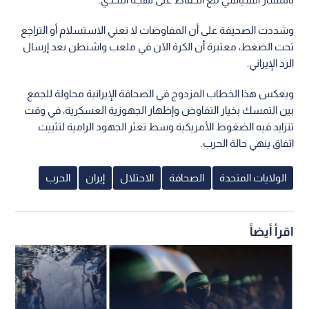
وشددت الصحيفة على أن المفاوضات لا تعني الاستسلام أو التراجع
تحت الضغط، معتبرة أن الكرة الآن في ملعب واشنطن بعد إرسال
الرد الإيراني.
ويعكس هذا الخطاب المزدوج في الصحافة الإيرانية محاولة للجمع
بين التمسك بخيار التفاوض وإظهار الجهوزية العسكرية، في وقت
تتزايد فيه الضغوط الأمريكية وسط تعثر الجهود الرامية لتثبيت
اتفاق ينهي حالة الحرب.
الولايات المتحدة
الصحافة
الاحتلال
إيران
الحرب
اقرأ أيضاً