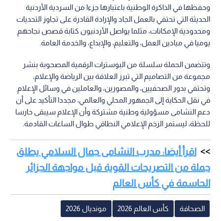
وحفظها في الذاكرة الوطنية باعتبارها جزءا من السردية الأردنية
الحديثة التي تحتفي بالعمل الجاد والإرادة القادرة على تجاوز التحديات
ومحدودية الإمكانات، مثلما يواصل الأردنيون كتابة قصص نجاحهم
يوميا في ميادين العمل، والتعليم، والإبداع، والخدمة العامة.
وتتضمن الحملة سلسلة من البوسترات الرقمية المصحوبة بنشر
مجموعة من التصاميم التي تبرز العلاقة بين الرياضة والإعلام،
وتحتفي بدور الصحفيين، والمصورين، والعاملين في وسائل الإعلام
في نقل الحكاية إلى الجمهور المحلي والعالمي، مجددا التأكيد على أن
دعم النشامى مسؤولية وطنية مشتركة وأن الإعلام سيبقى حارسا
للحظة، ليستمر الزخم الإعلامي النطاقي طوال الساعات القادمة.
اقرأ أيضا: مدرب النشامى جمال السلامي يطلق
جملة من التصريحات القوية قبل مواجهة الجزائر
الحاسمة في كأس العالم
الصحافة
كأس العالم 2026
مونديال 2026