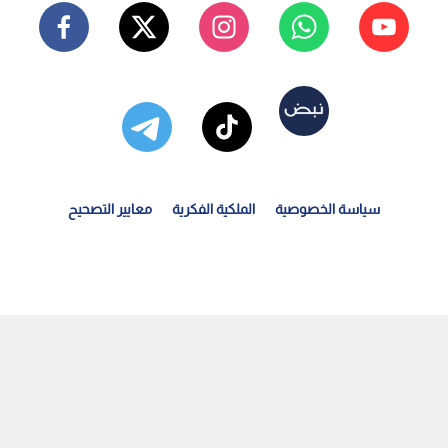
سياسة الخصوصية
الملكية الفكرية
معايير التصحيح
الصواريخ جاهزة والقوات تنتظر الأمر"..الصحافة الإيرانية...