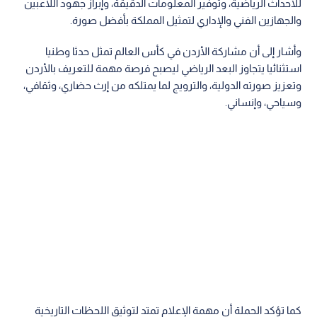
للأحداث الرياضية، وتوفير المعلومات الدقيقة، وإبراز جهود اللاعبين
والجهازين الفني والإداري لتمثيل المملكة بأفضل صورة.
وأشار إلى أن مشاركة الأردن في كأس العالم تمثل حدثا وطنيا
استثنائيا يتجاوز البعد الرياضي ليصبح فرصة مهمة للتعريف بالأردن
وتعزيز صورته الدولية، والترويج لما يمتلكه من إرث حضاري، وثقافي،
وسياحي، وإنساني.
كما تؤكد الحملة أن مهمة الإعلام تمتد لتوثيق اللحظات التاريخية