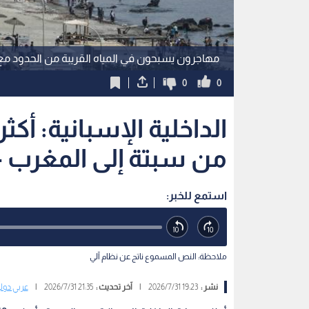
مهاجرون يسبحون في المياه القريبة من الحدود م
0
0
من سبتة إلى المغرب -
استمع للخبر:
ملاحظة: النص المسموع ناتج عن نظام آلي
نشر :
19:23 2026/7/31
|
آخر تحديث :
21:35 2026/7/31
|
عربي دول