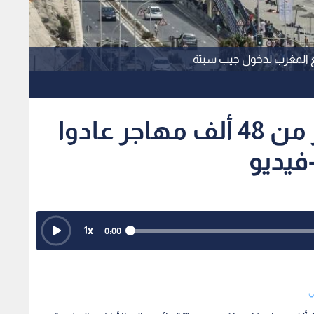
ع المغرب لدخول جيب سبتة
الداخلية الإسبانية: أكثر من 48 ألف مهاجر عادوا
فيديو
1
x
0:00
ي