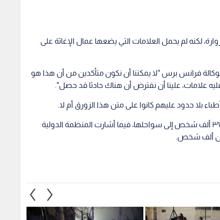
وارة، لكنه لم يحمل العلامات التي يضعها عمال الإغاثة على
وكالة فرانس برس "لا يمكننا أن نكون متأكدين من أن هذا هو
 عليه علامات، علينا أن نفترض أن هناك حادثا قد حصل".
اء بلا حدود عليهم كانوا على متن هذا الزورق أم لا.
ومنذ بداية العام، أحصت السلطات الإيطالية وصول ٣٧ ألف شخص إلى سواحلها، فيما أشارت المنظمة الدولية
 من ألف شخص.