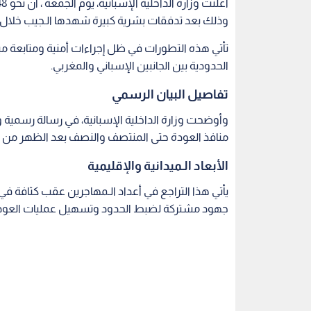
وذلك بعد تدفقات بشرية كبيرة شهدها الـجيب خلال ال
تأتي هذه التطورات في ظل إجراءات أمنية ومتابعة ميدا
الحدودية بين الجانبين الإسباني والمغربي.
تفاصيل البيان الرسمي
وأوضحت وزارة الداخلية الإسبانية، في رسالة رسمية
منافذ العودة حتى المنتصف والنصف بعد الظهر من ي
الأبعاد الـميدانية والإقليمية
يأتي هذا التراجع في أعداد الـمهاجرين عقب كثافة ف
جهود مشتركة لضبط الحدود وتسهيل عمليات العود