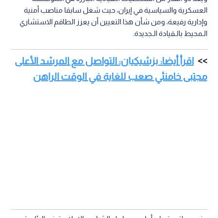
العسكرية والسياسية في إيران، حيث شغل سابقا مناصب أمنية
وإدارية رفيعة، ومن شأن هذا التعيين أن يعزز الطاقم الاستشاري
الـمحيط بالـقيادة الـجديدة.
اقرأ أيضا: بزشيكيان: التواصل مع المرشد الأعلى
مجتبى خامنئي صعب للغاية في الوقت الراهن