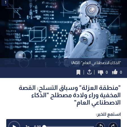
1
"الذكاء الاصطناعي العام" (AGI)
0
0
"منطقة العزلة" وسباق التسلح: القصة
المخفية وراء ولادة مصطلح "الذكاء
الاصطناعي العام"
استمع للخبر:
1
x
0:00