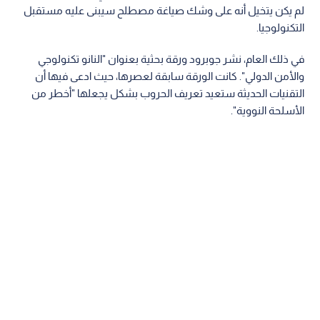
لم يكن يتخيل أنه على وشك صياغة مصطلح سيبنى عليه مستقبل
التكنولوجيا.
في ذلك العام، نشر جوبرود ورقة بحثية بعنوان "النانو تكنولوجي
والأمن الدولي". كانت الورقة سابقة لعصرها، حيث ادعى فيها أن
التقنيات الحديثة ستعيد تعريف الحروب بشكل يجعلها "أخطر من
الأسلحة النووية".