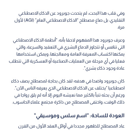
وفي قلب هذا البحث، لم يتحدث جوبرود عن الذكاء الاصطناعي
التقليدي، بل صاغ مصطلح "الذكاء الاصطناعي العام" (AGI) لأول
مرة.
وعرف جوبرود هذا المفهوم لاحقا بأنه: "أنظمة الذكاء الاصطناعي
التي تنافس أو تتجاوز الدماغ البشري في التعقيد والسرعة، والتي
يمكنها اكتساب المعرفة العامة ومعالجتها، ويمكن استخدامها
فعليا في أي مرحلة من العمليات الصناعية أو العسكرية التي تتطلب
عادة وجود ذكاء بشري".
كان جوبرود واضحا في هدفه؛ لقد كان بحاجة لمصطلح يصف ذكاء
اصطناعيا "يختلف عن الذكاء الاصطناعي الذي يعرفه الناس الآن".
ورغم أن بحثه تنبأ بالكثير مما نعيشه اليوم، إلا أنه لم يلق رواجا في
ذلك الوقت، واختفى المصطلح من ذاكرة مجتمع علماء الحاسوب.
العودة للساحة: "اسم سلس وموسيقي"
عاد المصطلح للظهور مجددا في أوائل العقد الأول من القرن