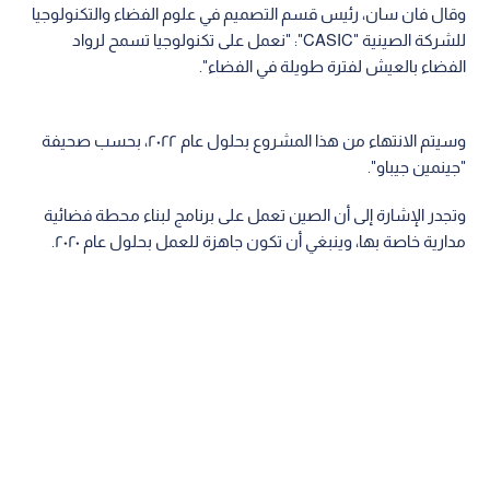
وقال فان سان، رئيس قسم التصميم في علوم الفضاء والتكنولوجيا
للشركة الصينية "CASIC": "نعمل على تكنولوجيا تسمح لرواد
الفضاء بالعيش لفترة طويلة في الفضاء".
وسيتم الانتهاء من هذا المشروع بحلول عام ٢٠٢٢، بحسب صحيفة
"جينمين جيباو".
وتجدر الإشارة إلى أن الصين تعمل على برنامج لبناء محطة فضائية
مدارية خاصة بها، وينبغي أن تكون جاهزة للعمل بحلول عام ٢٠٢٠.