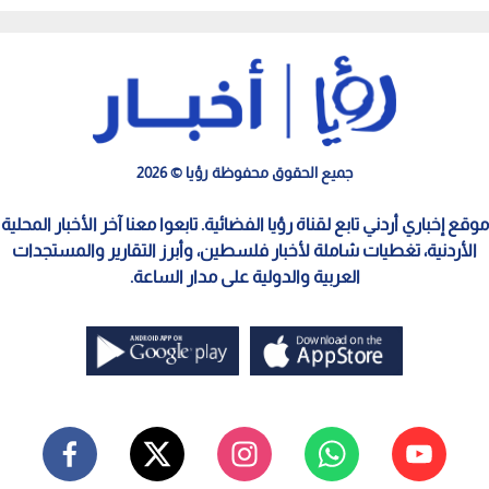
الريالات تهز قطاع التقنية
الصمت الدولي
جميع الحقوق محفوظة رؤيا © 2026
موقع إخباري أردني تابع لقناة رؤيا الفضائية. تابعوا معنا آخر الأخبار المحلية
الأردنية، تغطيات شاملة لأخبار فلسطين، وأبرز التقارير والمستجدات
العربية والدولية على مدار الساعة.