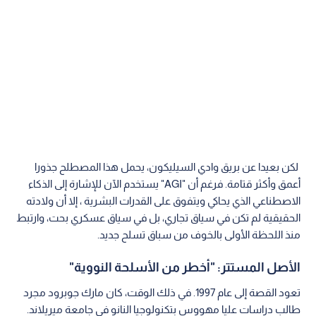
لكن بعيدا عن بريق وادي السيليكون، يحمل هذا المصطلح جذورا
أعمق وأكثر قتامة. فرغم أن "AGI" يستخدم الآن للإشارة إلى الذكاء
الاصطناعي الذي يحاكي ويتفوق على القدرات البشرية ، إلا أن ولادته
الحقيقية لم تكن في سياق تجاري، بل في سياق عسكري بحت، وارتبط
منذ اللحظة الأولى بالخوف من سباق تسلح جديد.
الأصل المستتر: "أخطر من الأسلحة النووية"
تعود القصة إلى عام 1997. في ذلك الوقت، كان مارك جوبرود مجرد
طالب دراسات عليا مهووس بتكنولوجيا النانو في جامعة ميريلاند.