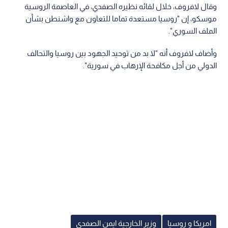
وقال لافروف، خلال لقائه نظيره الصفدي، في العاصمة الروسية
موسكو، إن "روسيا مستعدة تماما للتعاون مع واشنطن بشأن
الملف السوري".
وأضاف لافروف أنه "لا بد من توحيد الجهود بين روسيا والتحالف
الدولي من أجل مكافحة الإرهاب في سورية".
امريكا و روسيا
وزير الخارجية ايمن الصفدي