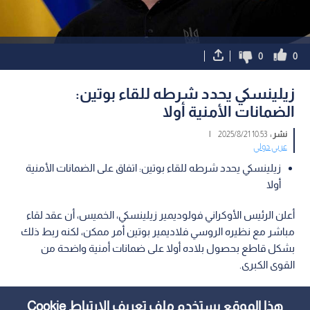
0
0
زيلينسكي يحدد شرطه للقاء بوتين:
الضمانات الأمنية أولا
نشر :
10:53 2025/8/21
|
عربي دولي
زيلينسكي يحدد شرطه للقاء بوتين: اتفاق على الضمانات الأمنية
أولا
أعلن الرئيس الأوكراني فولوديمير زيلينسكي، الخميس، أن عقد لقاء
مباشر مع نظيره الروسي فلاديمير بوتين أمر ممكن، لكنه ربط ذلك
بشكل قاطع بحصول بلاده أولا على ضمانات أمنية واضحة من
القوى الكبرى.
هذا الموقع يستخدم ملف تعريف الارتباط Cookie