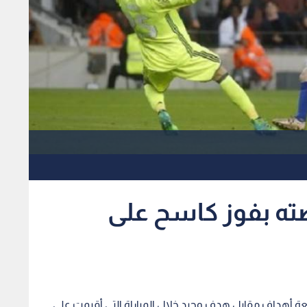
ته بفوز كاسح على
 أهداف مقابل هدف وحيد خلال المباراة التي أقيمت على