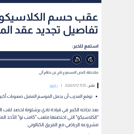
عقب حسم الكلاسيكو و
تفاصيل تجديد عقد ال
استمع للخبر:
ملاحظة: النص المسموع ناتج عن نظام آلي
نشر :
15:55 2026/5/12
|
رياضة
توقع المدرب أن يحمل الموسم المقبل صعوبات أكبر
بعد نجاحه الكبير في قيادة نادي برشلونة لحصد لقب 
"الكلاسيكو" التي احتضنها ملعب "كامب نو" الأحد ا
مشروعه الرياضي مع الفريق الكتالوني.