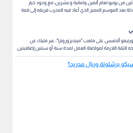
ثين من يونيو لعام ألفين وثمانية وعشرين، مع وجود خيار
دلة بعد الموسم المميز الذي أعاد فيه المدرب فريقه إلى قمة
ي
تيفو ألافيس على ملعب "مينديزوروتزا"، عبر فليك عن
نحه الثقة اللازمة لمواصلة العمل لمدة سنة أو سنتين إضافيتين.
اسيكو برشلونة وريال مدريد؟