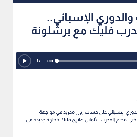
الدوري الإسباني..
مدرب فليك مع برشلونة
1
x
0:00
الدوري الإسباني على حساب ريال مدريد في مواجهة
لماضي، قطع المدرب الألماني هانزي فليك خطوة جديدة في