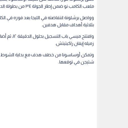
ملعب الكامب نو ضمن إطار الجولة ٣٤ من بطولة الدوري الإسباني.
وواصل برشلونة انتفاضته في الليجا بعد فوزه في الكل
بثلاثية أهداف مقابل هدفين.
زميله إيفان راكيتيتش.
وتمكن أوساسونا من خطف هدف مع بداية الشوط الثا
شتيجن في توقعها.