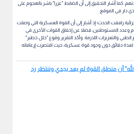
هم. كما أشار التحقيق إلى أن الضابط "عزرا" باشر بالهجوم على
ي دار في الموقع.
ة رافقت الحدث؛ إذ أشار إلى أن القوة العسكرية التي وصلت
م وعدد المستوطنين، فضلا عن إخفاق القوات الأخرى في
طبي والتعزيزات اللازمة. وأكد التقرير وقوع "خلل خطير"
 لعدة دقائق دون وجود قوة عسكرية، حيث اقتصرت إرعافاته
 الله" أن منطق القوة لم يعد يجدي وننتظر رد