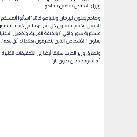
وزراء الاحتلال بنيامين نتنياهو.
وهاجم يعلون ليبرمان ونتنياهو قائلا "اسألوا أنفسكم
عسكرية سور واقي ٢ بالضفة الغربية، وت
يعلون “الأشخاص الذين يتصرفون هكذا لا أثق بهم".
وتطرق وزير الحرب سابقا أيضا إلى التحقيقات الكثيرة ا
أنه لا يوجد دخان بدون نار".