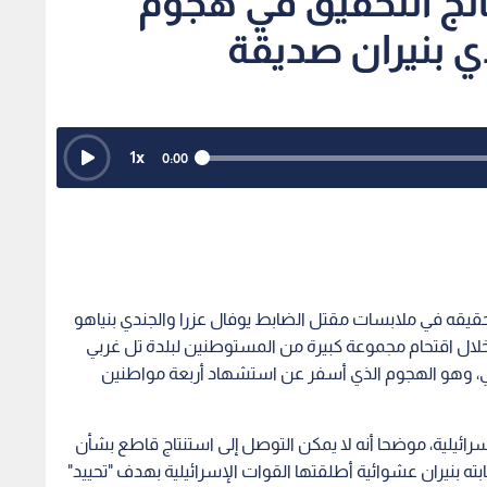
ائج التحقيق في هجوم
ي بنيران صديقة
1
x
0:00
ج تحقيقه في ملابسات مقتل الضابط يوفال عزرا والجندي بنياهو
خلال اقتحام مجموعة كبيرة من المستوطنين لبلدة تل غربي
، وهو الهجوم الذي أسفر عن استشهاد أربعة مواطنين
سرائيلية، موضحا أنه لا يمكن التوصل إلى استنتاج قاطع بشأن
ابته بنيران عشوائية أطلقتها القوات الإسرائيلية بهدف "تحييد"