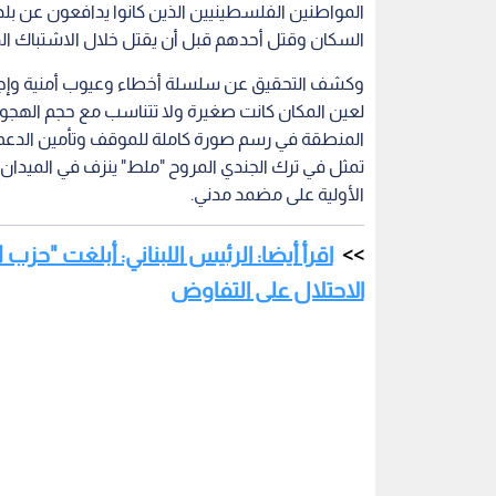
المواطنين الفلسطينيين الذين كانوا يدافعون عن بلدت
السكان وقتل أحدهم قبل أن يقتل خلال الاشتباك الذ
وكشف التحقيق عن سلسلة أخطاء وعيوب أمنية وإجرائي
لعين المكان كانت صغيرة ولا تتناسب مع حجم الهجو
المنطقة في رسم صورة كاملة للموقف وتأمين الدعم ال
تمثل في ترك الجندي المروح "ملط" ينزف في الميدان
الأولية على مضمد مدني.
اقرأ أيضا: الرئيس اللبناني: أبلغت "حزب
الاحتلال على التفاوض