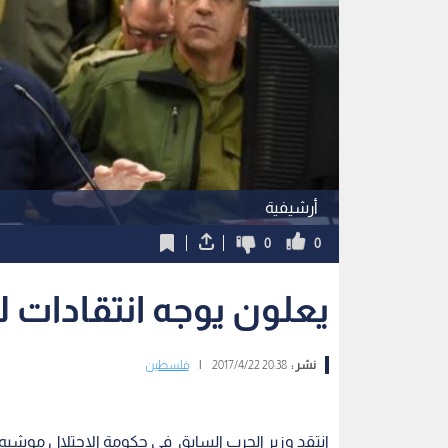
أرشيفية
0
0
يعلون يوجه انتقادات لا
نشر :
20:38 2017/4/22
|
فلسطين
انتقد وزير الحرب السابق في حكومة الاحتلال موشيه ي