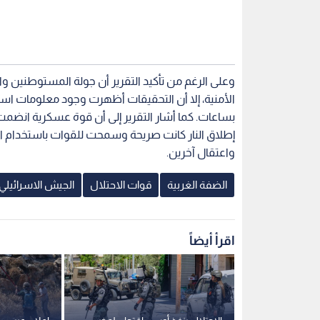
وعلى الرغم من تأكيد التقرير أن جولة المستوطنين 
الأمنية، إلا أن التحقيقات أظهرت وجود معلومات است
بساعات. كما أشار التقرير إلى أن قوة عسكرية انضم
واعتقال آخرين.
الضفة الغربية
قوات الاحتلال
الجيش الاسرائيلي
اقرأ أيضاً