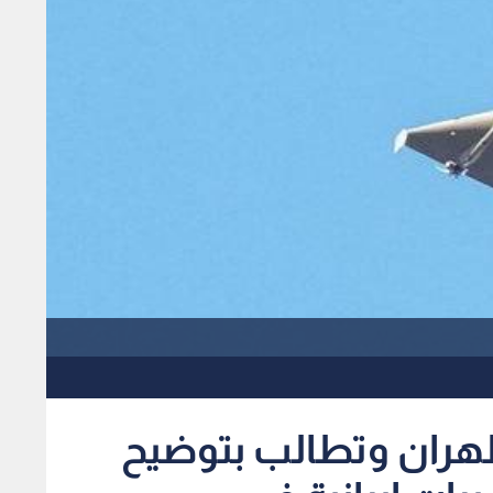
هران وتطالب بتوضيح