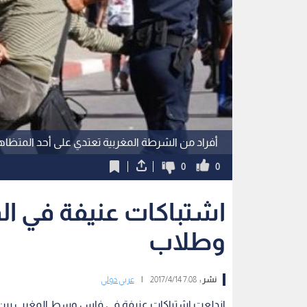
أفراد من الشرطة المغربية تعتدي على أحد المتظاه
0
0
اشتباكات عنيفة في ا
وطلاب
نشر :
7:08 2017/4/14
|
عربي دولي
اندلعت اشتباكات عنيفة في فاس وسط المغرب بين قو