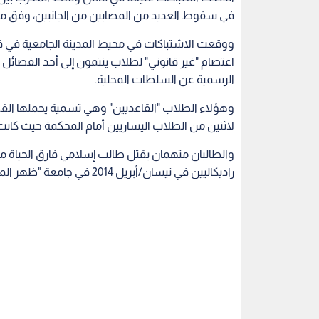
في سقوط العديد من المصابين من الجانبين، وفق ما
ووقعت الاشتباكات في محيط المدينة الجامعية في ف
اعتصام "غير قانوني" لطلاب ينتمون إلى أحد الفصائل الط
الرسمية عن السلطات المحلية.
وهؤلاء الطلاب "القاعديين" وهي تسمية يحملها الفصي
لاثنين من الطلاب اليساريين أمام المحكمة حيث كانت
والطالبان متهمان بقتل طالب إسلامي فارق الحياة مت
راديكاليين في نيسان/أبريل 2014 في جامعة "ظهر المهراز" في فاس.