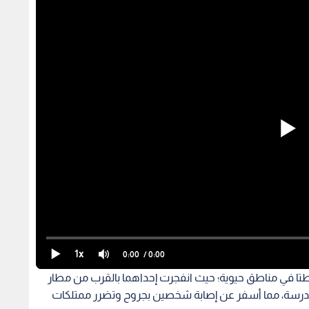
1x
0:00
/ 0:00
قطتا في مناطق حيوية؛ حيث انفجرت إحداهما بالقرب من مطار
 مدرسة، مما أسفر عن إصابة شخصين بجروح وتضرر ممتلكات