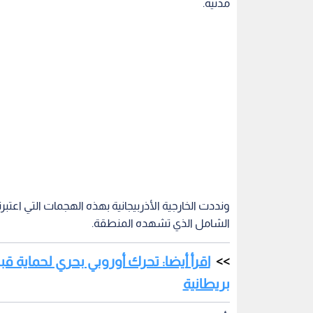
مدنية.
ونددت الخارجية الأذربيجانية بهذه الهجمات التي اعتب
الشامل الذي تشهده المنطقة.
اقرأ أيضا: تحرك أوروبي بحري لحماية 
بريطانية