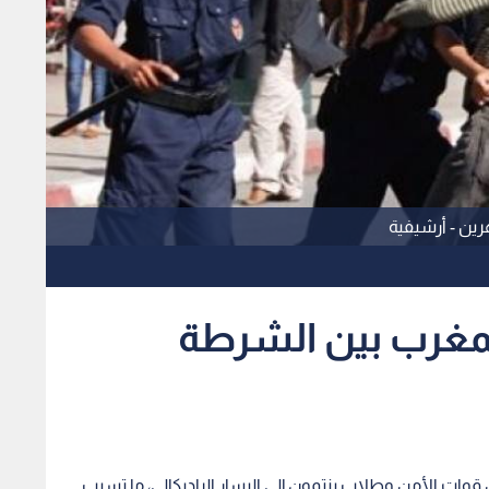
رين - أرشيفية
لمغرب بين الشرطة
ات الأمن وطلاب ينتمون إلى اليسار الراديكالي، ما تسبب