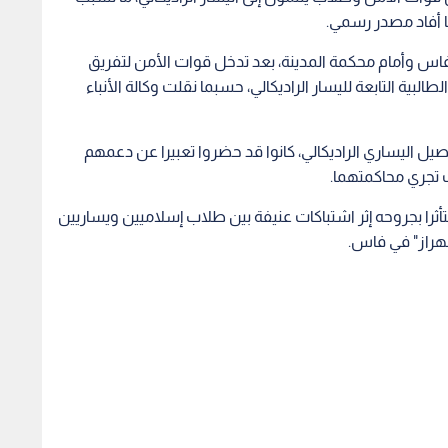
 أفاد مصدر رسمي.
اس وأمام محكمة المدينة، بعد تدخل قوات الأمن لتفريق
البية التابعة لليسار الراديكالي، حسبما نقلت وكالة الأنباء
ل اليساري الراديكالي، كانوا قد حضروا تعبيرا عن دعمهم
 تجري محاكمتهما.
أثرا بجروحه إثر اشتباكات عنيفة بين طلاب إسلاميين ويساريين