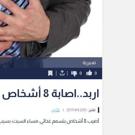
تعبيرية
0
0
اربد..اصابة 8 أشخاص بتسمم غذائي
نشر :
23:51 2017/4/8
|
الأردن
أصيب 8 أشخاص بتسمم غذائي، مساء السبت، بسبب تناولهم حلوى من احد محال الحلويات في محافظة اربد.