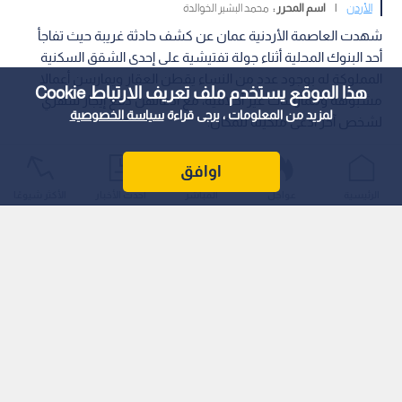
الأردن
|
اسم المحرر :
محمد البشير الخوالدة
شهدت العاصمة الأردنية عمان عن كشف حادثة غريبة حيث تفاجأ
أحد البنوك المحلية أثناء جولة تفتيشية على إحدى الشقق السكنية
المملوكة له بوجود عدد من النساء يقطن العقار ويمارسن أعمالا
هذا الموقع يستخدم ملف تعريف الارتباط Cookie
مشبوهة وممارسات غير أخلاقية، مع ادعائهن دفع إيجار شهري
لمزيد من المعلومات ، يرجى قراءة
سياسة الخصوصية
لشخص آخر ادعى ملكيته للمكان.
اوافق
الرئيسية
عواجل
المباشر
أحدث الأخبار
الأكثر شيوعًا