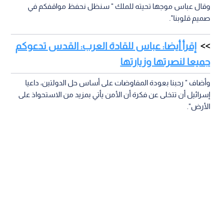
وقال عباس موجها تحيته للملك " سنظل نحفظ مواقفكم في
صميم قلوبنا".
إقرأ أيضا: عباس للقادة العرب: القدس تدعوكم
جميعا لنصرتها وزيارتها
وأضاف " رحبنا بعودة المفاوضات على أساس حل الدولتين، داعيا
إسرائيل أن تتخلى عن فكرة أن الأمن يأتي بمزيد من الاستحواذ على
الأرض".