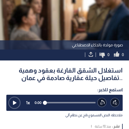
صورة مولدة بالذكاء الاصطناعي
0
0
استغلال الشقق الفارغة بعقود وهمية
..تفاصيل حيلة عقارية صادمة في عمان
استمع للخبر:
1
x
0:00
ملاحظة: النص المسموع ناتج عن نظام آلي
نشر :
منذ 18 ساعة
|