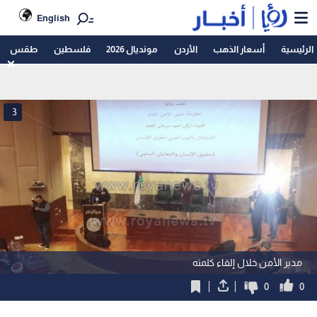
English
الرئيسية
أسعار الذهب
الأردن
مونديال 2026
فلسطين
طقس
3
مدير الأمن خلال إلقاء كلمته
0
0