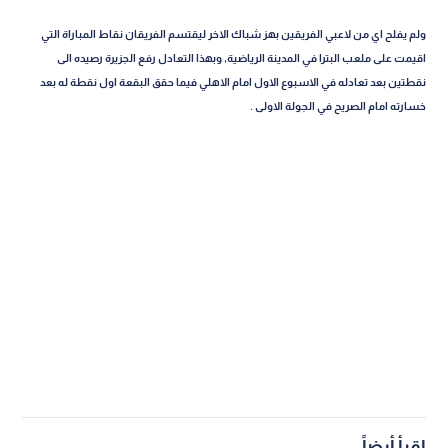
ولم يفلح اي من لاعبي الفريقين بهز شباك الاخر ليقتسم الفريقان نقاط المباراة التي
اقيمت على ملعب البترا في المدينة الرياضية, وبهذا التعادل رفع الجزيرة رصيده الى
نقطتين بعد تعادله في الاسبوع الاول امام الاهلي فيما حقق البقعة اول نقطة له بعد
خسارته امام الصريح في الجولة الاولى .
اقرأ أيضاً