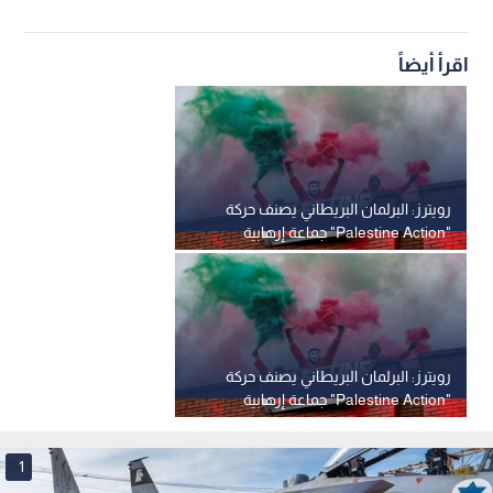
اقرأ أيضاً
رويترز: البرلمان البريطاني يصنف حركة
"Palestine Action" جماعة إرهابية
رويترز: البرلمان البريطاني يصنف حركة
"Palestine Action" جماعة إرهابية
1