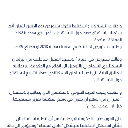
واختارت رئيسة وزراء اسكتلندا نيكولا ستورجن يوم الاثنين لتعلن أنها
ستطلب استفتاء جديدا حول الاستقلال الأمر الذي يهدد بتفكك
المملكة المتحدة.
وطلبت ستورجن اذنا بتنظيم استفتاء نهاية 2018 او مطلع 2019.
وقالت ستورجن في ادنبره "الاسبوع المقبل سأطلب من البرلمان
الاسكتلندي السماح لي بالتوصل الى اتفاق مع الحكومة البريطانية
لاطلاق الالية التي تجيز للبرلمان الاسكتلندي اصدار تشريع لاستفتاء
حول الاستقلال".
واضافت زعيمة الحزب القومي الاسكتلندي الذي يطالب بالاستقلال
"اعتبر ان من المهم ان يكون في وسع اسكتلندا تقرير مستقبلها،
قبل ان يفوت الاوان".
على الفور، حذرت الحكومة البريطانية من أن تنظيم استفتاء ثان
بشأن استقلال اسكتلندا سيشكل "عامل انقسام" وسيؤدي إلى حالة