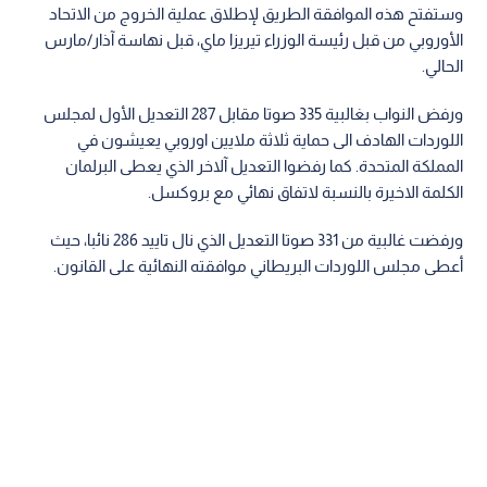
وستفتح هذه الموافقة الطريق لإطلاق عملية الخروج من الاتحاد
الأوروبي من قبل رئيسة الوزراء تيريزا ماي، قبل نهاسة آذار/مارس
الحالي.
ورفض النواب بغالبية 335 صوتا مقابل 287 التعديل الأول لمجلس
اللوردات الهادف الى حماية ثلاثة ملايين اوروبي يعيشون في
المملكة المتحدة. كما رفضوا التعديل آلاخر الذي يعطى البرلمان
الكلمة الاخيرة بالنسبة لاتفاق نهائي مع بروكسل.
ورفضت غالبية من 331 صوتا التعديل الذي نال تاييد 286 نائبا، حيث
أعطى مجلس اللوردات البريطاني موافقته النهائية على القانون.