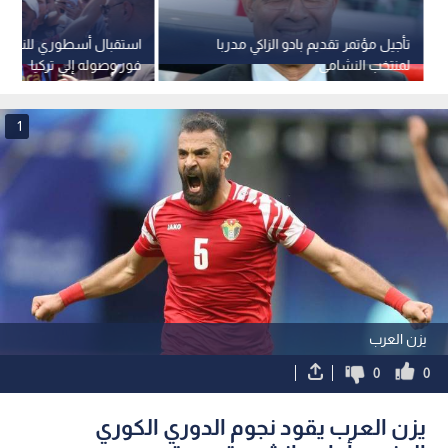
تأجيل مؤتمر تقديم بادو الزاكي مدربا
استقبال أسطوري للنجم 
لمنتخب النشامى
فور وصوله إلى تركيا
1
يزن العرب
0
0
يزن العرب يقود نجوم الدوري الكوري