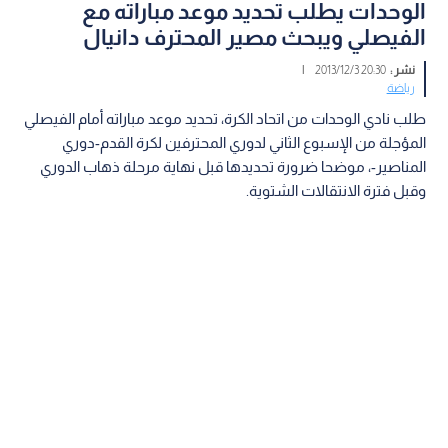
الوحدات يطلب تحديد موعد مباراته مع
الفيصلي ويبحث مصير المحترف دانيال
نشر :
20:30 2013/12/3
|
رياضة
طلب نادي الوحدات من اتحاد الكرة، تحديد موعد مباراته أمام الفيصلي
المؤجلة من الإسبوع الثاني لدوري المحترفين لكرة القدم-دوري
المناصير-، موضحا ضرورة تحديدها قبل نهاية مرحلة ذهاب الدوري
وقبل فترة الانتقالات الشتوية.