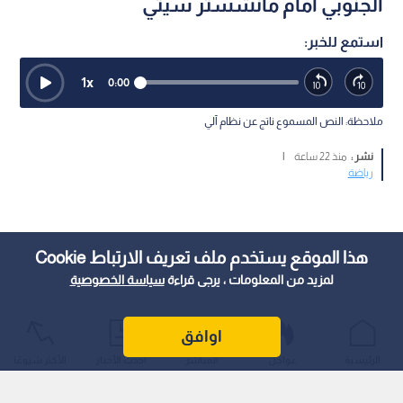
الجنوبي أمام مانشستر سيتي
استمع للخبر:
1
x
0:00
ملاحظة: النص المسموع ناتج عن نظام آلي
نشر :
منذ 22 ساعة
|
رياضة
هذا الموقع يستخدم ملف تعريف الارتباط Cookie
لمزيد من المعلومات ، يرجى قراءة
سياسة الخصوصية
اوافق
الرئيسية
عواجل
المباشر
أحدث الأخبار
الأكثر شيوعًا