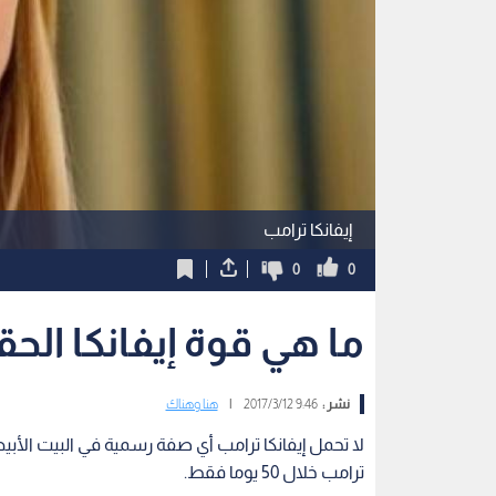
إيفانكا ترامب
0
0
ما هي قوة إيفانكا الحقي
نشر :
9:46 2017/3/12
|
هنا وهناك
لا تحمل إيفانكا ترامب أي صفة رسمية في البيت الأب
ترامب خلال 50 يوما فقط.