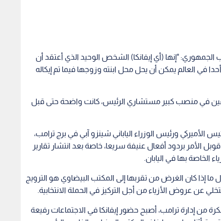
ركية الجديدة.
من تكوين مسار يثبت تأثيره على صياغة السياسات، أم أنها
ثر لينا.
 الجمهوري: "إنها (أي إيفانكا) الشخص الوحيد الذي أعتقد أن
أحدا في العالم يمكن أن يحل محل ابنته وزوجها فيما تم إيكاله