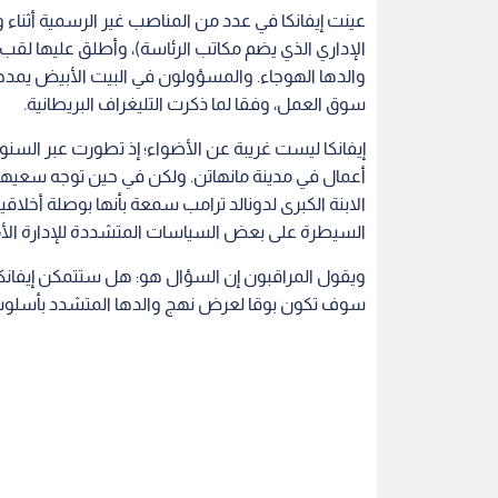
عينت إيفانكا في عدد من المناصب غير الرسمية أثناء 
الإداري الذي يضم مكاتب الرئاسة)، وأطلق عليها لقب 
والدها الهوجاء. والمسؤولون في البيت الأبيض يمدحون
سوق العمل، وفقا لما ذكرت التليغراف البريطانية.
إيفانكا ليست غريبة عن الأضواء؛ إذ تطورت عبر السنو
أعمال في مدينة مانهاتن. ولكن في حين توجه سعيها إ
الابنة الكبرى لدونالد ترامب سمعة بأنها بوصلة أخلاقي