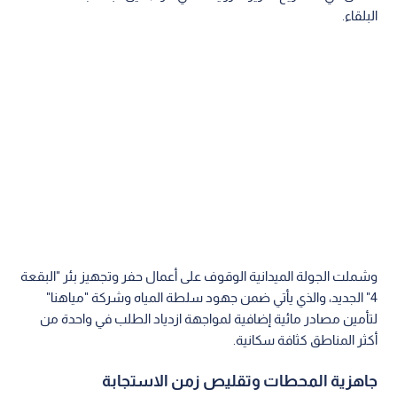
البلقاء.
وشملت الجولة الميدانية الوقوف على أعمال حفر وتجهيز بئر "البقعة
4" الجديد، والذي يأتي ضمن جهود سلطة المياه وشركة "مياهنا"
لتأمين مصادر مائية إضافية لمواجهة ازدياد الطلب في واحدة من
أكثر المناطق كثافة سكانية.
جاهزية المحطات وتقليص زمن الاستجابة