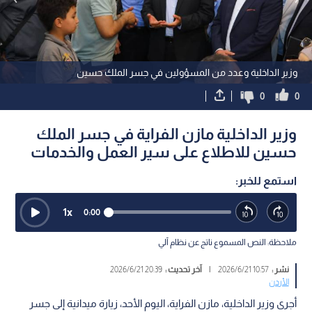
وزير الداخلية وعدد من المسؤولين في جسر الملك حسين
0
0
وزير الداخلية مازن الفراية في جسر الملك
حسين للاطلاع على سير العمل والخدمات
استمع للخبر:
1
x
0:00
ملاحظة: النص المسموع ناتج عن نظام آلي
نشر :
10:57 2026/6/21
|
آخر تحديث :
20:39 2026/6/21
الأردن
أجرى وزير الداخلية، مازن الفراية، اليوم الأحد، زيارة ميدانية إلى جسر