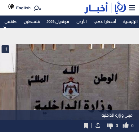
English
الرئيسية
أسعار الذهب
الأردن
مونديال 2026
فلسطين
طقس
1
مبنى وزارة الداخلية
0
0