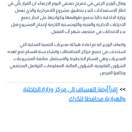
وقال الوزير الزعبي في تصريح صحفي اليوم الاربعاء، ان القرار يأتي في
اطار الاستعدادات للبدء بتطبيق مشروع اللامركزية والذي تعمل
وزارة الداخلية حاليا بجميع طواقمها وكوادرها على انجاز جميع
الاجراءات الادارية والفنية واللوجستية اللازمة لإنجاح المشروع قبل
بدء الانتخابات في منتصف شهر آب المقبل.
واضاف الوزير انه تم اعادة هيكلة مديريات التنمية المحلية التي
استحدثت في جميع مراكز المحافظات وانشاء ستة اقسام تتبع لهذه
المديريات وهي اقسام التخطيط والاستثمار، متابعة المشروعات،
الشؤون القانونية، الشؤون المالية، المعلومات، التواصل المجتمعي
وتكافؤ الفرص.
إقرأ أيضا: العساف الى مركز وزارة الداخلية
والهبارنة محافظا للكرك