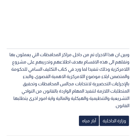
وبين ان هذا الاجراء تم من داخل مراكز المحافظات التي يعملون بها
ونقلهم الى هذه الاقسام بهدف اطلاعهم وتدريبهم على مشروع
اللامركزية وذلك تنفيذا لما ورد في كتاب التكليف السامي للحكومة
والمتضمن ايلاء موضوع اللامركزية الاهمية القصوى، والبدء
بالإجراءات التحضيرية لانتخابات مجالس المحافظات وتحقيق
المتطلبات اللازمة لتنفيذ المهام الواردة بالقانون من النواحي
التشريعية والتنظيمية والهيكلية والمالية واية امور اخرى يتطلبها
القانون.
وزارة الداخلية
آبار مياه