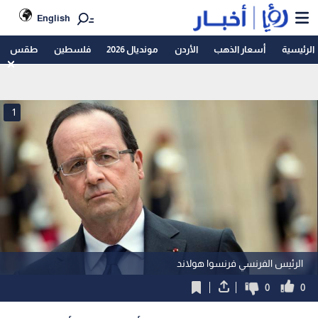
English
الرئيسية
أسعار الذهب
الأردن
مونديال 2026
فلسطين
طقس
1
الرئيس الفرنسي فرنسوا هولاند
0
0