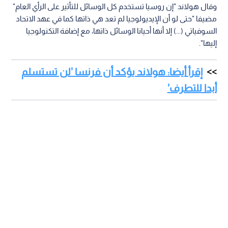
وقال هولاند "إن روسيا تستخدم كل الوسائل للتأثير على الرأي العام"
مضيفا "حتى لو أن الإيديولوجيا لم تعد هي ذاتها كما في عهد الاتحاد
السوفياتي (...) إلا أنها أحيانا الوسائل ذاتها، مع إضافة التكنولوجيا
إليها".
إقرأ أيضا: هولاند يؤكد أن فرنسا 'لن تستسلم
أبدا للتطرف'