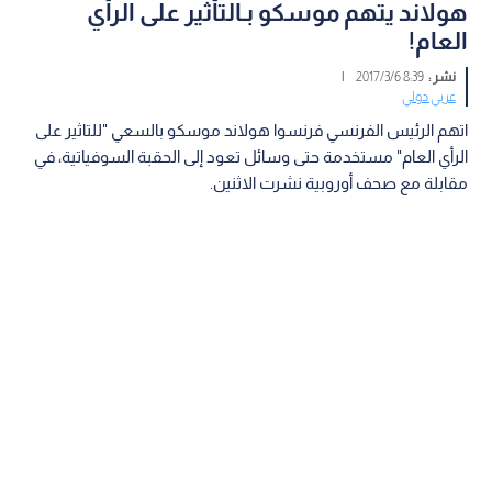
هولاند يتهم موسكو بـالتأثير على الرأي
العام!
نشر :
8:39 2017/3/6
|
عربي دولي
اتهم الرئيس الفرنسي فرنسوا هولاند موسكو بالسعي "للتاثير على
الرأي العام" مستخدمة حتى وسائل تعود إلى الحقبة السوفياتية، في
مقابلة مع صحف أوروبية نشرت الاثنين.