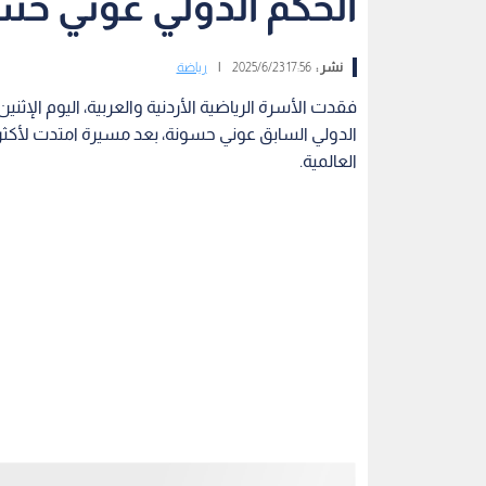
الحكم الدولي عوني حس
نشر :
17:56 2025/6/23
|
رياضة
العالمية.