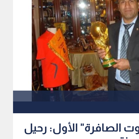
وت الصافرة" الأول: رحيل