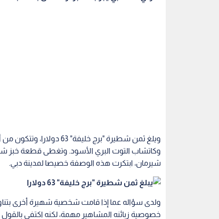
ويلغ ثمن شطيرة "برج خليفة" 
شيرمان، ابتكرت هذه الوصفة خصيصا لمدينة دبي.