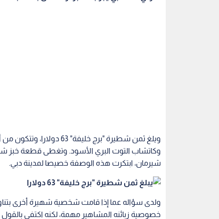
ويلغ ثمن شطيرة "برج خليفة" 
شيرمان، ابتكرت هذه الوصفة خصيصا لمدينة دبي.