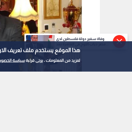
وفاة سفير دولة فلسطين لدى
مصر دياب اللوح في القاهرة بعد...
هذا الموقع يستخدم ملف تعريف الارتباط e
لمزيد من المعلومات ، يرجى قراءة
سياسة الخصوص
عوني حسونة
0
0
الكرة الأردنية تودع "ص