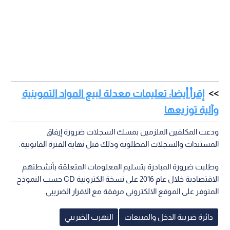
إقرأ أيضا: تعليمات معدلة لبيع المواد التموينية
وآلية توزيعها
ودعت المكلفين الملزمين بمسك السجلات ضرورة إرفاق
المستندات والسجلات المطلوبة وذلك قبل نهاية الفترة القانونية.
وطلبت ضرورة المبادرة بتسليم المعلومات المتعلقة بأنشطتهم
الاقتصادية خلال عام 2016 على نسخة الكترونية CD حسب النموذج
المتوفر على الموقع الالكتروني مرفقة مع الاقرار الضريبي.
دائرة ضريبة الدخل والمبيعات
التهرب الضريبي