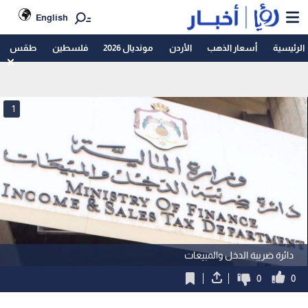
English
الرئيسية
أسعار الذهب
الأردن
مونديال 2026
فلسطين
طقس
1
دائرة ضريبة الدخل والمبيعات
0
0