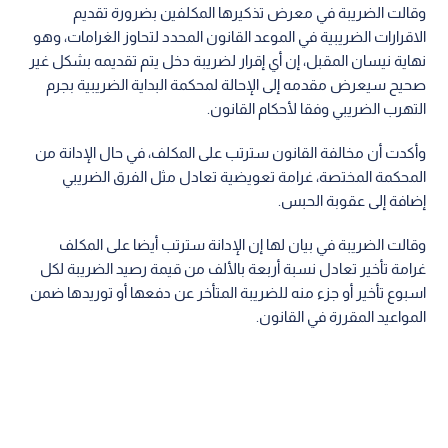
وقالت الضريبة في معرض تذكيرها المكلفين بضرورة تقديم
الاقرارات الضريبية في الموعد القانون المحدد لتحاوز الغرامات، وهو
نهاية نيسان المقبل، إن أي إقرار لضريبة دخل يتم تقديمه بشكل غير
صحيح سيعرض مقدمه إلى الإحالة لمحكمة البداية الضريبية بجرم
التهرب الضريبي وفقا لأحكام القانون.
وأكدت أن مخالفة القانون سترتب على المكلف، في حال الإدانة من
المحكمة المختصة، غرامة تعويضية تعادل مثل الفرق الضريبي
إضافة إلى عقوبة الحبس.
وقالت الضريبة في بيان لها إن الإدانة سترتب أيضا على المكلف
غرامة تأخير تعادل نسبة أربعة بالألف من قيمة رصيد الضريبة لكل
اسبوع تأخير أو جزء منه للضريبة المتأخر عن دفعها أو توريدها ضمن
المواعيد المقررة في القانون.