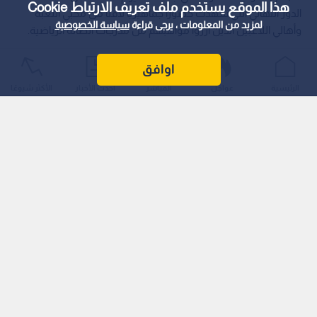
هذا الموقع يستخدم ملف تعريف الارتباط Cookie
الدور النهائي التي شهدت حضورا جماهيريا لافتا من محبي اللعبة
لمزيد من المعلومات ، يرجى قراءة
سياسة الخصوصية
وأهالي اللاعبين الذين آزروا مواهبهم من مدرجات الصالة الرياضية.
اوافق
الرئيسية
عواجل
المباشر
أحدث الأخبار
الأكثر شيوعًا