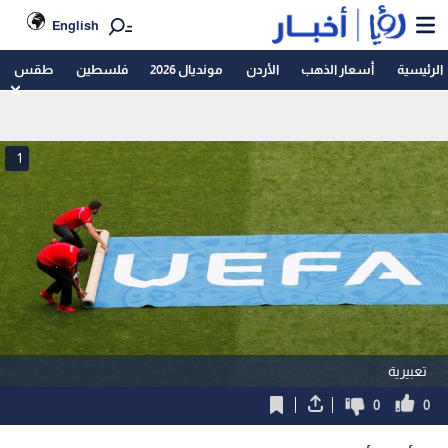
English
الرئيسية
أسعار الذهب
الأردن
مونديال 2026
فلسطين
طقس
1
تعبيرية
0
0