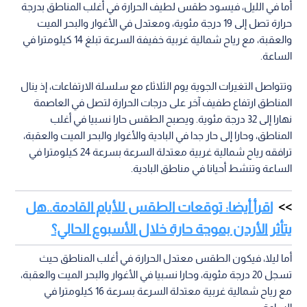
أما في الليل، فيسود طقس لطيف الحرارة في أغلب المناطق بدرجة
حرارة تصل إلى 19 درجة مئوية، ومعتدل في الأغوار والبحر الميت
والعقبة، مع رياح شمالية غربية خفيفة السرعة تبلغ 14 كيلومترا في
الساعة.
وتتواصل التغيرات الجوية يوم الثلاثاء مع سلسلة الارتفاعات، إذ ينال
المناطق ارتفاع طفيف آخر على درجات الحرارة لتصل في العاصمة
نهارا إلى 32 درجة مئوية. ويصبح الطقس حارا نسبيا في أغلب
المناطق، وحارا إلى حار جدا في البادية والأغوار والبحر الميت والعقبة،
ترافقه رياح شمالية غربية معتدلة السرعة بسرعة 24 كيلومترا في
الساعة وتنشط أحيانا في مناطق البادية.
اقرأ أيضا: توقعات الطقس للأيام القادمة..هل
يتأثر الأردن بموجة حارة خلال الأسبوع الحالي؟
أما ليلا، فيكون الطقس معتدل الحرارة في أغلب المناطق حيث
تسجل 20 درجة مئوية، وحارا نسبيا في الأغوار والبحر الميت والعقبة،
مع رياح شمالية غربية معتدلة السرعة بسرعة 16 كيلومترا في