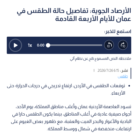
الأرصاد الجوية: تفاصيل حالة الطقس في
عمان للأيام الأربعة القادمة
استمع للخبر:
1
x
0:00
ملاحظة: النص المسموع ناتج عن نظام آلي
نشر :
6:15 2026/7/26
|
طقس
توقعات الطقس في الأردن: ارتفاع تدريجي في درجات الحرارة حتى
الأربعاء.
تسود العاصمة الأردنية عمان وأغلب مناطق المملكة، يوم الأحد،
أجواء صيفية عادية في أغلب المناطق، بينما يكون الطقس حارا في
البادية والأغوار والبحر الميت والعقبة، مع ظهور بعض الغيوم على
ارتفاعات منخفضة في شمال ووسط المملكة.