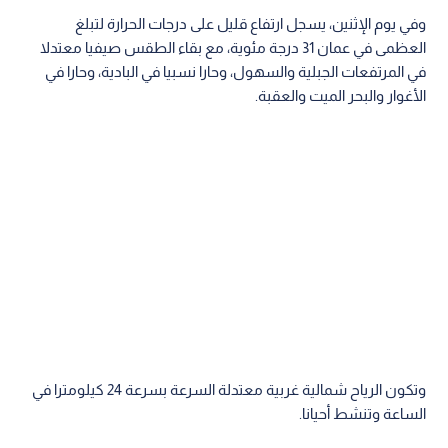
وفي يوم الإثنين، يسجل ارتفاع قليل على درجات الحرارة لتبلغ
العظمى في عمان 31 درجة مئوية، مع بقاء الطقس صيفيا معتدلا
في المرتفعات الجبلية والسهول، وحارا نسبيا في البادية، وحارا في
الأغوار والبحر الميت والعقبة.
وتكون الرياح شمالية غربية معتدلة السرعة بسرعة 24 كيلومترا في
الساعة وتنشط أحيانا.