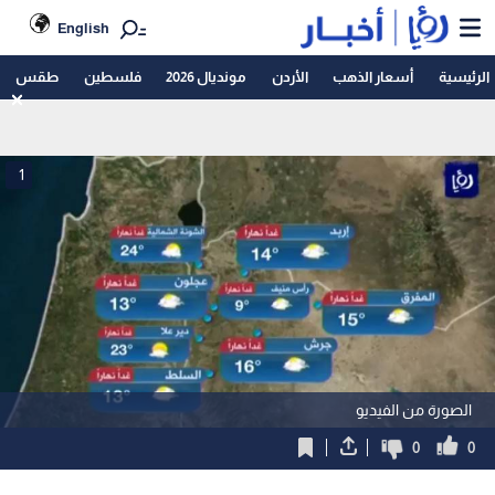
English
الرئيسية
أسعار الذهب
الأردن
مونديال 2026
فلسطين
طقس
1
الصورة من الفيديو
0
0