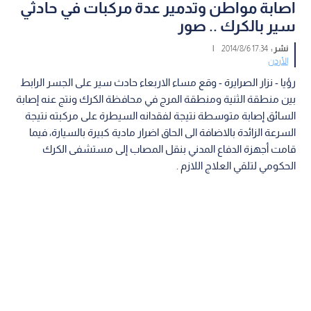
اصابة مواطن وتدمير عدة مركبات في حادثي
سير بالكرك .. صور
نشر :
17:34 2014/8/6
|
الأردن
رؤيا - نزار الصرايرة - وقع مساء الاربعاء حادث سير على الجسر الرابط
بين منطقة الثنية ومنطقة المرج في محافظة الكرك ونتج عنه إصابة
السائق إصابة متوسطة نتيجة لفقدانه السيطرة على مركبته نتيجة
السرعة الزائدة بالاضافة الى الحاق اضرار مادية كبيرة بالسيارة، فيما
قامت أجهزة الدفاع المدني بنقل المصاب إلى مستشفى الكرك
الحكومي لتلقي العلاج اللازم .