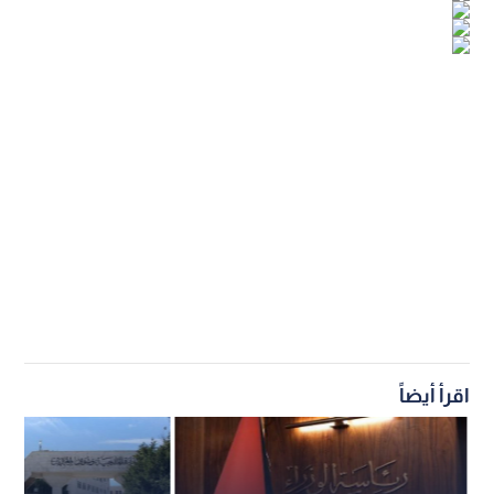
اقرأ أيضاً