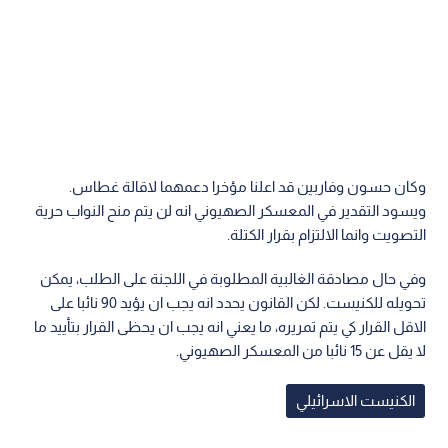
وكان حسون وفاربين قد اعلنا مؤخرا دعمهما لاقالة غطاس.
ويسود التقدير في المعسكر الصهيوني انه لن يتم منح النواب حرية
التصويت وانما الالتزام بقرار الكتلة.
وفي حال مصادقة الغالبية المطلوبة في اللجنة على الطلب، يمكن
تحويله للكنيست. لكن القانون يحدد انه يجب ان يؤيد 90 نائبا على
الاقل القرار كي يتم تمريره، ما يعني انه يجب ان يحظى القرار بتأييد ما
لا يقل عن 15 نائبا من المعسكر الصهيوني.
الكنيست الاسرائيلي