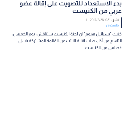
بدء الاستعداد للتصويت على إقالة عضو
عربي من الكنيست
نشر :
10:51 2017/2/28
|
فلسطين
كتبت "يسرائيل هيوم" ان لجنة الكنيست ستناقش، يوم الخميس،
التاسع من آذار، طلب اقالة النائب عن القائمة المشتركة باسل
غطاس من الكنيست.