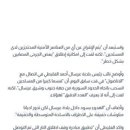
واستبعد أن "يتم الإفراج عن أي من العناصر الأمنية المحتجزين لدى
المسلحين"، لكنه لفت إلى امكانية إطلاق "بعض الجرحى المصابين
بشكل خطر".
وأوضح نائب رئيس بلدية عرسال أحمد الفليطي في اتصال مع
"الاناضول" في قت سابق اليوم، أن "قسما كبيرا من المسلحين
انسحب باتجاه الحدود السورية من جهة جنوب وشرق عرسال"، لكنه
لفت إلى أنه لا يعرف "العدد الدقيق" لهؤلاء.
وأضاف أن "الهدوء يسود داخل بلدة عرسال لكن تدور احيانا
مناوشات خفيفة على الاطراف بالاسلحة المتوسطة والخفيفة".
واكد الفليطي أن "تطبيق مبادرة وقف اطلاق النار التي تم التوصل