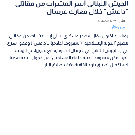
الجيش اللبناني أسر العشرات من مقاتلي
"داعش" خلال معارك عرسال
نشر :
12:53 2014/8/6
|
عربي دولي
رؤيا - الاناضول - قال مصدر عسكري لبناني إن العشرات من مقاتلي
تنظيم "الدولة الإسلامية" (المعروف إعلاميا بـ"داعش") وقعوا أسرى
في يد الجيش اللبناني في عرسال الحدودية مع سوريا، في الوقت
الذي تمكن فيه وفد "هيئة علماء المسلمين" من دخول البلدة سعيا
لاستكمال تطبيق بنود اتفاقية وقف اطلاق النار.