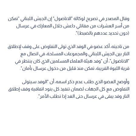
وقال المصدر في تصريح لوكالة "الاناضول" إن الجيش اللبناني "تمكن
من أسر العشرات من مقاتلي داعش خلال المعارك في عرسال
(دون تحديد عددهم بالضبط)".
من ناحيته، أكد عضو في الوفد الذي تولى التفاوض على وقف لإطلاق
النار بين الجيش اللبناني والمجموعات المسلحة، في اتصال مع
"الاناضول"، أن "وفد هيئة العلماء المسلمين الذي كان ينتظر في
قرية اللبوة القريبة، تمكن منذ قليل من دخول عرسال بأمان".
وأوضح العضو الذي طلب عدم ذكر اسمه، أن "الوفد سيتولى
التفاوض مع كل الجهات لضمان تنفيذ كل بنود اتفاقية وقف إطلاق
النار وقد يبقى في عرسال حتى الغد إذا تطلب الأمر".