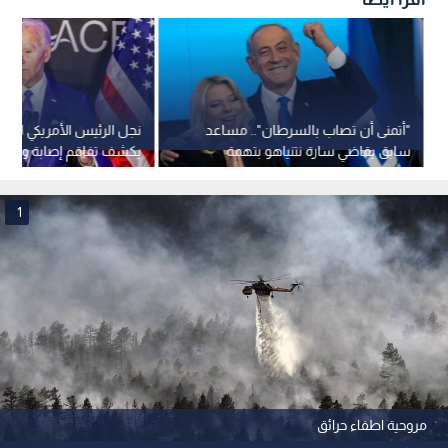
"أتمنى أن تصاب بالسرطان".. مساعد
نجل الرئيس الأمريكي السا
سابق يقاضي سارة نتنياهو بتهمة
يكشف تفاقم إصابة والده
الإساءة في مكان العمل
1
مروحية اطفاء حرائق