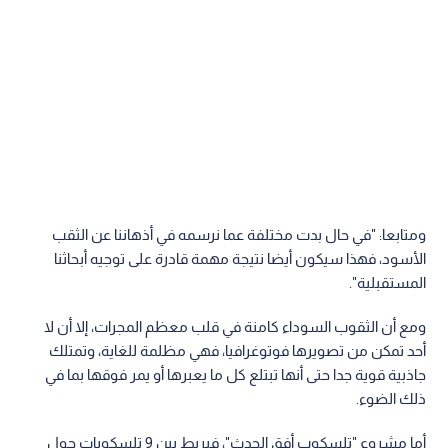
ومتابعا: "في حال بدت مختلفة عما نرسمه في أذهاننا عن الثقب
الأسود، فهذا سيكون أيضا نتيجة مهمة قادرة على توجيه أبحاثنا
المستقبلية".
ومع أن الثقوب السوداء كامنة في قلب معظم المجرات، إلا أن لا
أحد تمكن من تصويرها فوتوغرافيا، فهي مظلمة للغاية، وتمتلك
جاذبية قوية جدا حتى أنها تبتلع كل ما يعبرها أو يمر فوقها بما في
ذلك الضوء.
أما مشروع "تلسكوب أفق الحدث"، فيربط بين 9 تلسكوبات حول