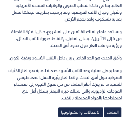
العالم، بما في ذلك القطب الجنوبي والولايات المتحدة الأمريكية
وشيلي وجبال الألب الفرنسية، وقد برمجت بطريقة تجعلها تعمل
بمثابة تلسكوب واحد بحجم الأرض.
ويستعد علماء الفلك القائمين على المشروع، خلال الفترة الفاصلة
من 5 إلى 14 أبريل/ نيسان المقبل، لإلتقاط صورة للثقب الهائل،
ورؤية دوامات الغاز حول حدود أفق الحدث.
وأفق الحدث هو الحد الفاصل بين داخل الثقب الأسود وبقية الكون.
ومما يجعل عملية رصد الثقب الأسود صعبة للغاية هو الغاز الكثيف
المتواجد حول أفق الحدث، وهذا الغاز يثيره الحقل المغناطيسي
للثقب، ما لم يترك أمام العلماء من حل سوى اللجوء إلى استخدام
الموجات الراديوية، والتي تمتلك ميزة التبعثر بشكل أقل لدى
اصطدامها بالمواد المحيطة بالثقب.
العلماء
الاتصالات و التكنولوجيا