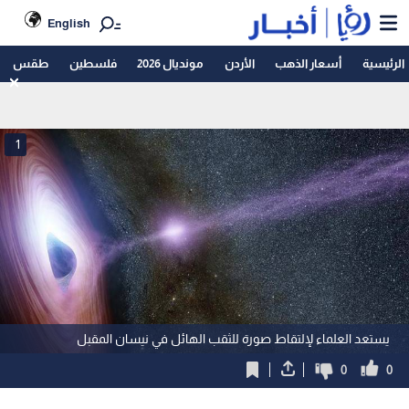
English
الرئيسية
أسعار الذهب
الأردن
مونديال 2026
فلسطين
طقس
1
يستعد العلماء لإلتقاط صورة للثقب الهائل في نيسان المقبل
0
0