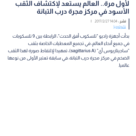
لأول مرة.. العالم يستعد لإكتشاف الثقب
الأسود في مركز مجرة درب التبانة
نشر :
14:04 2017/2/27
|
تكنولوجيا
بدأت أجهزة راديو "تلسكوب أفق الحدث"، الرابطة بين 9 تلسكوبات
في جميع أنحاء العالم، في تجميع المعطيات الخاصة بثقب
"ساجيتاريوس أي" (sagittarius A)، تمهيدا لإلتقاط صورة لهذا الثقب
الضخم في مركز مجرة درب التبانة، في سابقة تعتبر الأولى من نوعها
عالميا.