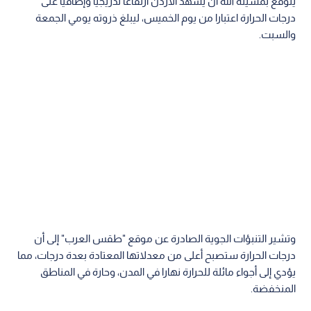
يتوقع بمشيئة الله أن يشهد الأردن ارتفاعا تدريجيا وإضافيا على
درجات الحرارة اعتبارا من يوم الخميس، ليبلغ ذروته يومي الجمعة
والسبت.
وتشير التنبؤات الجوية الصادرة عن موقع "طقس العرب" إلى أن
درجات الحرارة ستصبح أعلى من معدلاتها المعتادة بعدة درجات، مما
يؤدي إلى أجواء مائلة للحرارة نهارا في المدن، وحارة في المناطق
المنخفضة.