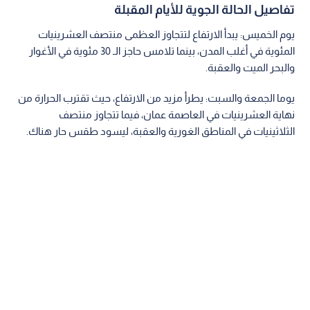
تفاصيل الحالة الجوية للأيام المقبلة
يوم الخميس: يبدأ الارتفاع لتتجاوز العظمى منتصف العشرينيات
المئوية في أغلب المدن، بينما تلامس حاجز الـ 30 مئوية في الأغوار
والبحر الميت والعقبة.
يوما الجمعة والسبت: يطرأ مزيد من الارتفاع، حيث تقترب الحرارة من
نهاية العشرينيات في العاصمة عمان، فيما تتجاوز منتصف
الثلاثينيات في المناطق الغورية والعقبة، ليسود طقس حار هناك.