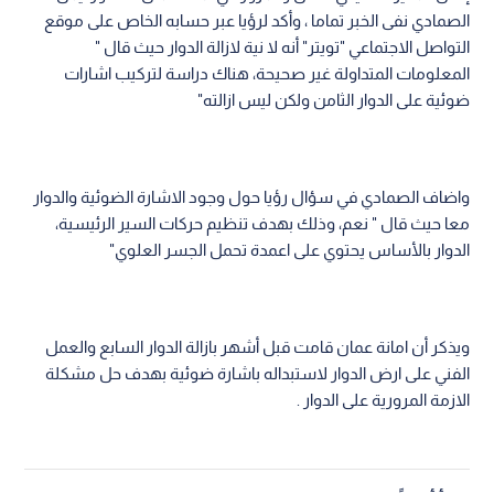
الصمادي نفى الخبر تماما ، وأكد لرؤيا عبر حسابه الخاص على موقع
التواصل الاجتماعي "تويتر" أنه لا نية لازالة الدوار حيث قال "
المعلومات المتداولة غير صحيحة، هناك دراسة لتركيب اشارات
ضوئية على الدوار الثامن ولكن ليس ازالته"
واضاف الصمادي في سؤال رؤيا حول وجود الاشارة الضوئية والدوار
معا حيث قال " نعم، وذلك بهدف تنظيم حركات السير الرئيسية،
الدوار بالأساس يحتوي على اعمدة تحمل الجسر العلوي"
ويذكر أن امانة عمان قامت قبل أشهر بازالة الدوار السابع والعمل
الفني على ارض الدوار لاستبداله باشارة ضوئية بهدف حل مشكلة
الازمة المرورية على الدوار .