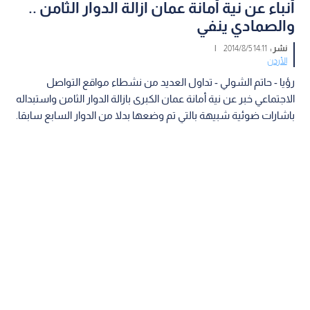
أنباء عن نية أمانة عمان ازالة الدوار الثامن ..
والصمادي ينفي
نشر :
14:11 2014/8/5
|
الأردن
رؤيا - حاتم الشولي - تداول العديد من نشطاء مواقع التواصل
الاجتماعي خبر عن نية أمانة عمان الكبرى بازالة الدوار الثامن واستبداله
باشارات ضوئية شبيهة بالتي تم وضعها بدلا من الدوار السابع سابقا.