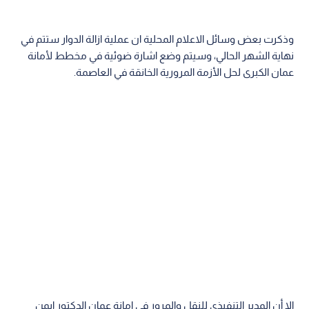
وذكرت بعض وسائل الاعلام المحلية ان عملية ازالة الدوار ستتم في
نهاية الشهر الحالي، وسيتم وضع اشارة ضوئية في مخطط لأمانة
عمان الكبرى لحل الأزمة المرورية الخانقة في العاصمة.
إلا أن المدير التنفيذي للنقل والمرور في امانة عمان الدكتور ايمن