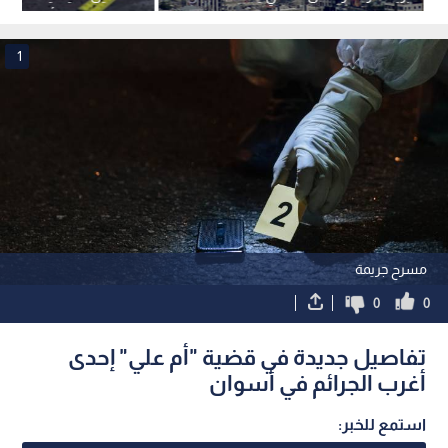
الجناة
الإسكندرية" المأساوية
1
مسرح جريمة
0
0
تفاصيل جديدة في قضية "أم علي" إحدى
أغرب الجرائم في أسوان
استمع للخبر: