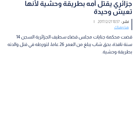
جزائري يقتل أمه بطريقة وحشية لأنها
تعيش وحيدة
نشر :
18:57 2017/2/21
|
هنا وهناك
قضت محكمة جنايات مجلس قضاء سطيف الجزائرية السجن 14
سنة نافذة، بحق شاب يبلغ من العمر 26 عاما، لتورطه في قتل والدته
بطريقة وحشية.