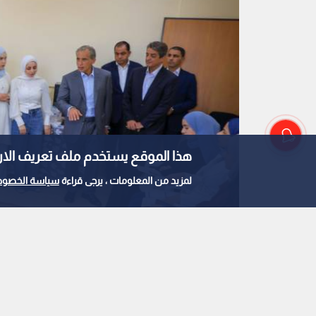
هذا الموقع يستخدم ملف تعريف الارتباط e
لمزيد من المعلومات ، يرجى قراءة
سياسة الخصوص
رئيس الوزراء جعفر حسان يزور مركز شباب وشابات ا
0
0