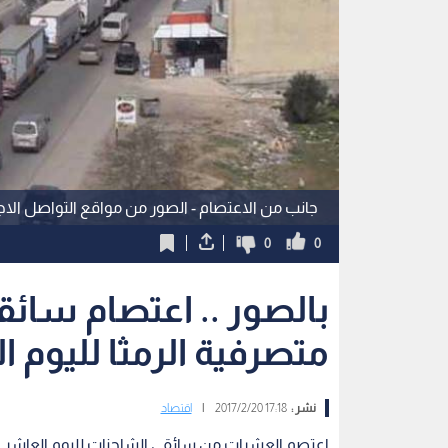
جانب من الاعتصام - الصور من مواقع التواصل الا
0
0
بالصور .. اعتصام سائق
متصرفية الرمثا لليوم 
نشر :
17:18 2017/2/20
|
اقتصاد
اعتصم العشرات من سائقي الشاحنات لليوم العاشر على 