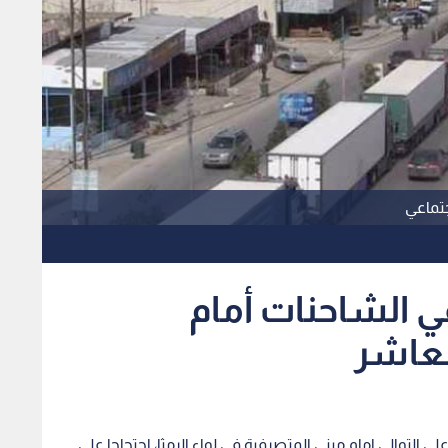
جتماعي
ي الشاحنات أمام
العاشر
التوالي امام مبنى المتصرفية في لواء الرمثا، احتجاجا على