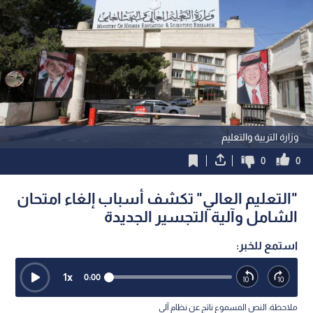
وزارة التربية والتعليم
0
0
"التعليم العالي" تكشف أسباب إلغاء امتحان
الشامل وآلية التجسير الجديدة
استمع للخبر:
1
x
0:00
ملاحظة: النص المسموع ناتج عن نظام آلي