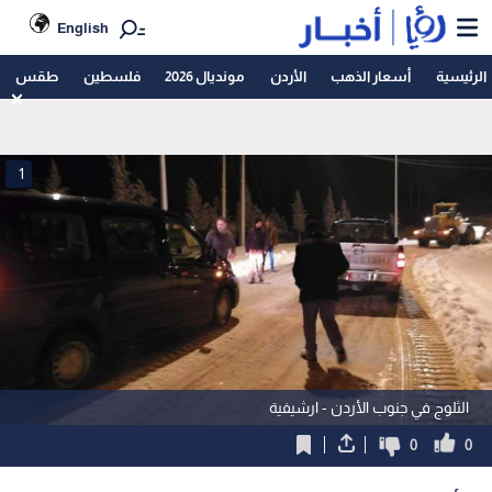
English
الرئيسية
أسعار الذهب
الأردن
مونديال 2026
فلسطين
طقس
1
الثلوج في جنوب الأردن - ارشيفية
0
0