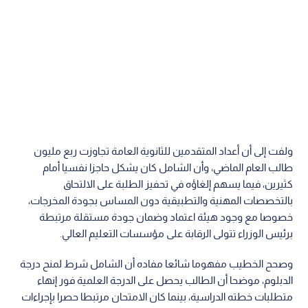
ولفت إلى أن أعداد المتقدمين للثانوية العامة تجاوزت ربع مليون
طالب العام الماضي، وأن الشامل كان يشكل حاجزا نفسيا أمام
كثيرين، فيما يسهم إلغاؤه في تحفيز الطلبة على الالتحاق
بالتخصصات المهنية والتطبيقية دون المساس بجودة المخرجات،
خصوصا مع وجود هيئة اعتماد وضمان جودة مستقلة مرتبطة
برئيس الوزراء تتولى الرقابة على مؤسسات التعليم العالي.
وصحح الخطيب مفهوما شائعا مفاده أن الشامل شرط لمنح درجة
الدبلوم، موضحا أن الطالب يحصل على الدرجة العلمية فور إنهاء
متطلبات خطته الدراسية، بينما كان الامتحان مرتبطا حصرا بإجراءات