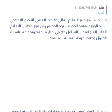
نشر :
11:09 2026/7/16
|
الأردن
قال مستشار وزير التعليم العالي والبحث العلمي، الناطق الإعلامي
باسم الوزارة، مهند الخطيب، يوم الخميس، إن قرار مجلس التعليم
العالي إلغاء امتحان الشامل جاء في إطار مراجعة وتجويد سياسات
القبول وضبط جودة العملية التعليمية.
وبين أن القرار تضمن ضوابط واضحة لضمان العدالة ومنع تضخم