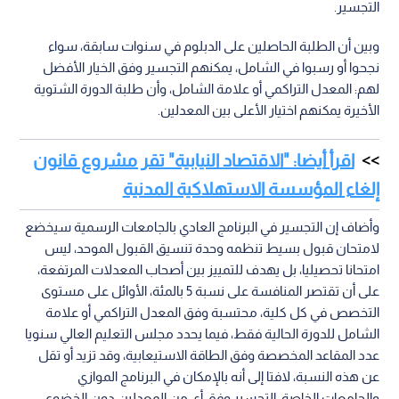
التجسير.
وبين أن الطلبة الحاصلين على الدبلوم في سنوات سابقة، سواء
نجحوا أو رسبوا في الشامل، يمكنهم التجسير وفق الخيار الأفضل
لهم: المعدل التراكمي أو علامة الشامل، وأن طلبة الدورة الشتوية
الأخيرة يمكنهم اختيار الأعلى بين المعدلين.
اقرأ أيضا: "الاقتصاد النيابية" تقر مشروع قانون
إلغاء المؤسسة الاستهلاكية المدنية
وأضاف إن التجسير في البرنامج العادي بالجامعات الرسمية سيخضع
لامتحان قبول بسيط تنظمه وحدة تنسيق القبول الموحد، ليس
امتحانا تحصيليا، بل يهدف للتمييز بين أصحاب المعدلات المرتفعة،
على أن تقتصر المنافسة على نسبة 5 بالمئة، الأوائل على مستوى
التخصص في كل كلية، محتسبة وفق المعدل التراكمي أو علامة
الشامل للدورة الحالية فقط، فيما يحدد مجلس التعليم العالي سنويا
عدد المقاعد المخصصة وفق الطاقة الاستيعابية، وقد تزيد أو تقل
عن هذه النسبة، لافتا إلى أنه بالإمكان في البرنامج الموازي
والجامعات الخاصة، التجسير وفق أي من المعدلين دون الخضوع