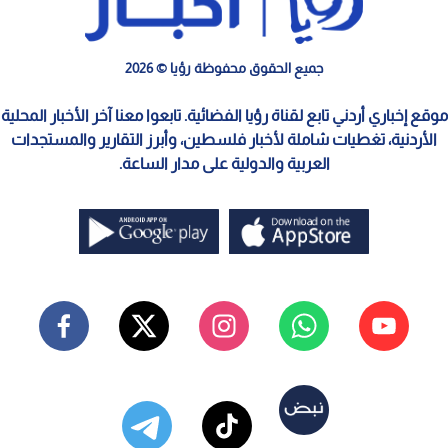
جميع الحقوق محفوظة رؤيا © 2026
موقع إخباري أردني تابع لقناة رؤيا الفضائية. تابعوا معنا آخر الأخبار المحلية
الأردنية، تغطيات شاملة لأخبار فلسطين، وأبرز التقارير والمستجدات
العربية والدولية على مدار الساعة.