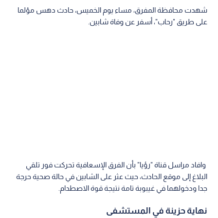
شهدت محافظة المفرق، مساء يوم الخميس، حادث دهس مؤلما
على طريق "رحاب"، أسفر عن وفاة شابين.
وافاد مراسل قناة "رؤيا" بأن الفرق الإسعافية تحركت فور تلقي
البلاغ إلى موقع الحادث، حيث عثر على الشابين في حالة صحية حرجة
جدا ودخولهما في غيبوبة تامة نتيجة قوة الاصطدام.
نهاية حزينة في المستشفى