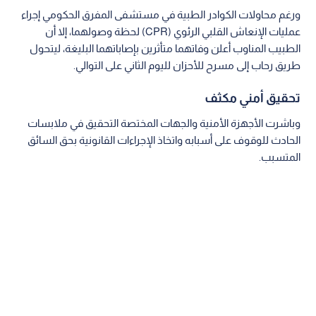
ورغم محاولات الكوادر الطبية في مستشفى المفرق الحكومي إجراء
عمليات الإنعاش القلبي الرئوي (CPR) لحظة وصولهما، إلا أن
الطبيب المناوب أعلن وفاتهما متأثرين بإصاباتهما البليغة، ليتحول
طريق رحاب إلى مسرح للأحزان لليوم الثاني على التوالي.
تحقيق أمني مكثف
وباشرت الأجهزة الأمنية والجهات المختصة التحقيق في ملابسات
الحادث للوقوف على أسبابه واتخاذ الإجراءات القانونية بحق السائق
المتسبب.