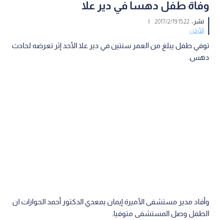
وفاة طفل دهسا في دير علا
نشر :
15:22 2017/2/19
|
الأردن
توفي طفل يبلغ من العمر سنتين في دير علا الأحد إثر تعرضه لحادث
دهس.
وأفاد مدير مستشفى الأميرة إيمان بمعدي الدكتور أحمد الحوارات ان
الطفل وصل المستشفى متوفيا.