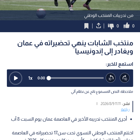
من تدريبات المنتخب الوطني
0
0
منتخب الشابات ينهي تحضيراته في عمان
ويغادر إلى إندونيسيا
استمع للخبر:
1
x
0:00
ملاحظة: النص المسموع ناتج عن نظام آلي
نشر :
11:11 2026/8/9
|
رياضة
أجرى المنتخب تدريبه الأخير في العاصمة عمان يوم السبت 8 آب
اختتم المنتخب الوطني النسوي تحت سن17 تحضيراته في العاصمة