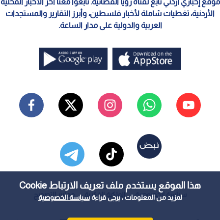
موقع إخباري أردني تابع لقناة رؤيا الفضائية. تابعوا معنا آخر الأخبار المحلية
الأردنية، تغطيات شاملة لأخبار فلسطين، وأبرز التقارير والمستجدات
العربية والدولية على مدار الساعة.
هذا الموقع يستخدم ملف تعريف الارتباط Cookie
سياسة الخصوصية
الملكية الفكرية
معايير التصحيح
لمزيد من المعلومات ، يرجى قراءة
سياسة الخصوصية