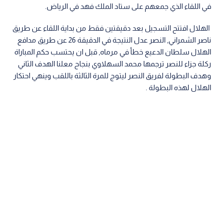
في اللقاء الذي جمعهم على ستاد الملك فهد في الرياض.
الهلال افتتح التسجيل بعد دقيقتين فقط من بداية اللقاء عن طريق
ناصر الشمراني, النصر عدل النتيجة في الدقيقة 26 عن طريق مدافع
الهلال سلطان الدعيع خطأ في مرماه, قبل ان يحتسب حكم المباراة
ركلة جزاء للنصر ترجمها محمد السهلاوي بنجاح معلنا الهدف الثاني
وهدف البطولة لفريق النصر ليتوج للمرة الثالثة باللقب وينهي احتكار
الهلال لهذه البطولة .