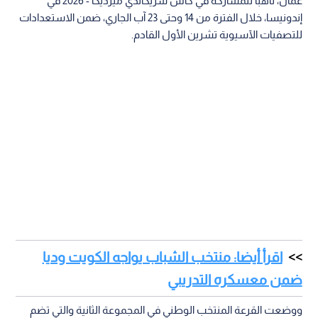
عمان، تأهبا للمشاركة في كأس سريكاندي ميرديكا - 2026 في
إندونيسا، خلال الفترة من 14 وحتى 23 آب الجاري، ضمن الاستعدادات
للتصفيات الآسيوية تشرين الأول القادم.
اقرأ أيضا: منتخب الشباب يواجه الكويت وديا
ضمن معسكره التدريبي
ووضعت القرعة المنتخب الوطني في المجموعة الثانية والتي تضم