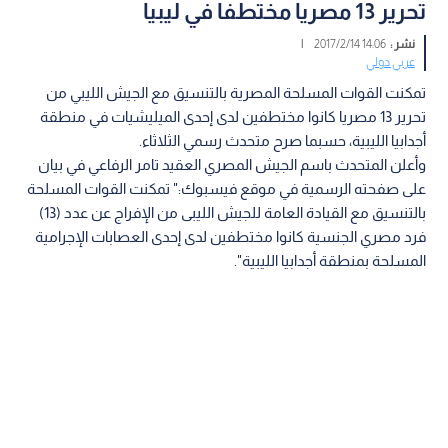
تحرير 13 مصريا مختطفا في ليبيا
نشر :
14:06 2017/2/14
|
عربي دولي
تمكنت القوات المسلحة المصرية بالتنسيق مع الجيش الليبي من
تحرير 13 مصريا كانوا مختطفين لدى إحدى الميليشيات في منطقة
أجدابيا الليبية، حسبما صرح متحدث رسمي الثلاثاء.
وأعلن المتحدث باسم الجيش المصري العقيد تامر الرفاعي في بيان
على صفحته الرسمية في موقع فيسبوك:" تمكنت القوات المسلحة
بالتنسيق مع القيادة العامة للجيش الليبى من الإفراج عن عدد (13)
فرد مصري الجنسية كانوا مختطفين لدى إحدى العصابات الإجرامية
المسلحة بمنطقة أجدابيا الليبية".