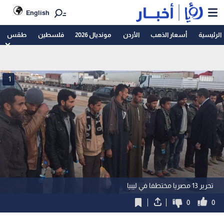
English
الرئيسية
أسعار الذهب
الأردن
مونديال 2026
فلسطين
طقس
1
تحرير 13 مصريا مختطفا في ليبيا
0
0