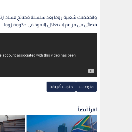
وانخفضت شعبية زوما بعد سلسلة فضائح فساد ارتب
قضائي في مزاعم استغلال النفوذ في حكومة زوما.
منوعات
جنوب أفريقيا
اقرأ أيضاً