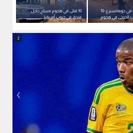
مجزرة جديدة في جوهانسبرغ: 10
10 قتلى في هجوم مسلح داخل
جنوب 
 الجرحى في هجوم
فندق في جنوب أفريقيا
واشنطن
العشر
2