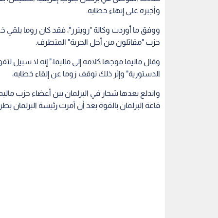
وأجبره على إنهاء خطابه.
ووفق ما أوردت وكالة "رويترز"، فقد كان زوما يلقي 
حزب "مقاتلون من أجل الحرية" المتطرف.
وقال ماليما موجها كلامه إلى ماليما:" إنه لا سبيل لتق
الدستورية" وإثر ذلك توقف زوما عن إلقاء خطابه،
واندلع بعدها شجار في البرلمان بين أعضاء حزب ماليما
قاعة البرلمان بالقوة بعد أن أمرت رئيسة البرلمان بط