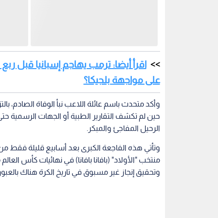
اقرأ أيضا: ترمب يهاجم إسبانيا قبل ربع
على مواجهة بلجيكا؟
وأكد متحدث باسم عائلة اللاعب نبأ الوفاة الصادم، با
حين لم تكشف التقارير الطبية أو الجهات الرسمية حتى 
الرحيل المفاجئ والمبكر.
وتأتي هذه الفاجعة الكبرى بعد أسابيع قليلة فقط من
وتحقيق إنجاز غير مسبوق في تاريخ الكرة هناك بالعبور ن