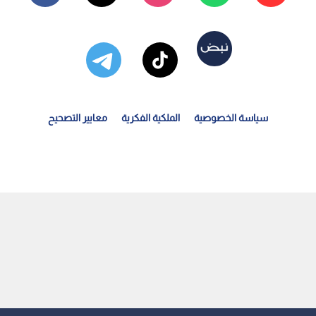
سياسة الخصوصية
الملكية الفكرية
معايير التصحيح
وقعات بتعديل وزاري محدود في الأردن بحلول نهاية الأسبوع...