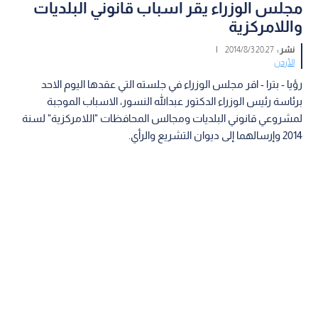
مجلس الوزراء يقر اسباب قانوني البلديات
واللامركزية
نشر :
20:27 2014/8/3
|
الأردن
رؤيا - بترا - اقر مجلس الوزراء في جلسته التي عقدها اليوم الاحد
برئاسة رئيس الوزراء الدكتور عبدالله النسور، الاسباب الموجبة
لمشروعي قانوني البلديات ومجالس المحافظات "اللامركزية" لسنة
2014 وإرسالهما إلى ديوان التشريع والرأي.