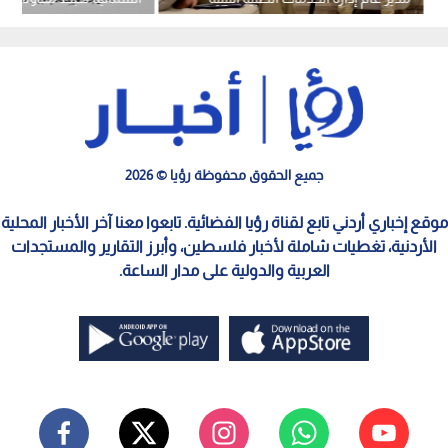
إحدى واجهاتها الحدودية
جميع الحقوق محفوظة رؤيا © 2026
موقع إخباري أردني تابع لقناة رؤيا الفضائية. تابعوا معنا آخر الأخبار المحلية
الأردنية، تغطيات شاملة لأخبار فلسطين، وأبرز التقارير والمستجدات
العربية والدولية على مدار الساعة.