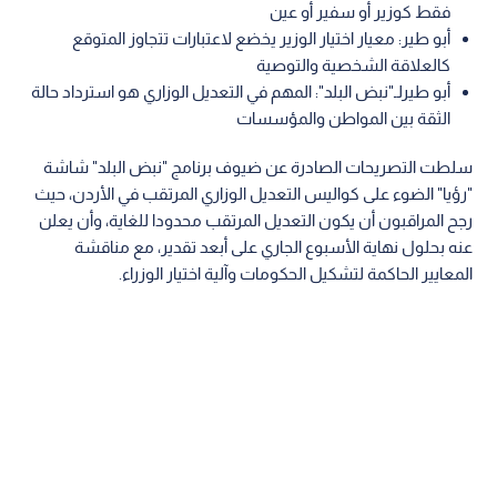
فقط كوزير أو سفير أو عين
أبو طير: معيار اختيار الوزير يخضع لاعتبارات تتجاوز المتوقع
كالعلاقة الشخصية والتوصية
أبو طيرلـ"نبض البلد": المهم في التعديل الوزاري هو استرداد حالة
الثقة بين المواطن والمؤسسات
سلطت التصريحات الصادرة عن ضيوف برنامج "نبض البلد" شاشة
"رؤيا" الضوء على كواليس التعديل الوزاري المرتقب في الأردن، حيث
رجح المراقبون أن يكون التعديل المرتقب محدودا للغاية، وأن يعلن
عنه بحلول نهاية الأسبوع الجاري على أبعد تقدير، مع مناقشة
المعايير الحاكمة لتشكيل الحكومات وآلية اختيار الوزراء.