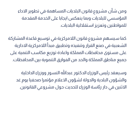
ومن شأن مشروع قانون البلديات المساهمة في تطوير الاداء
المؤسسي للبلديات وبما ينعكس ايجابا على الخدمة المقدمة
للمواطنين وتعزيز استقلالية البلديات.
كما سيسهم مشروع قانون اللامركزية في توسيع قاعدة المشاركة
الشعبية في صنع القرار وتنفيذه وتطبيق مبدأ اللامركزية الادارية
على مستوى محافظات المملكة واعادة توزيع مكاسب التنمية على
جميع مناطق المملكة والحد من الفوارق التنموية بين المحافظات.
وسيعقد رئيس الوزراء الدكتور عبدالله النسور ووزراء الداخلية
والشؤون البلدية والدولة لشؤون الاعلام مؤتمرا صحفيا يوم غد
الاثنين في دار رئاسة الوزراء للحديث حول مشروعي القانونين.