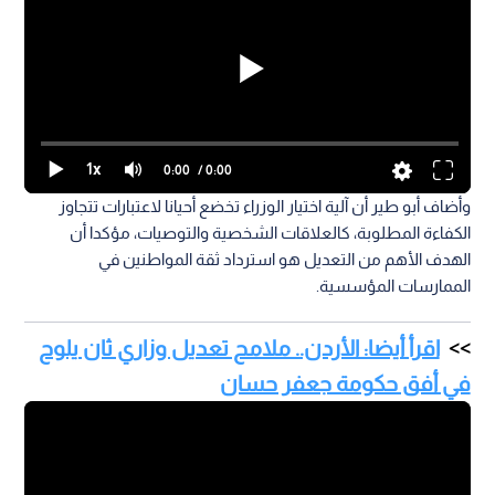
1x
0:00
/ 0:00
وأضاف أبو طير أن آلية اختيار الوزراء تخضع أحيانا لاعتبارات تتجاوز
الكفاءة المطلوبة، كالعلاقات الشخصية والتوصيات، مؤكدا أن
الهدف الأهم من التعديل هو استرداد ثقة المواطنين في
الممارسات المؤسسية.
اقرأ أيضا: الأردن.. ملامح تعديل وزاري ثان يلوح
في أفق حكومة جعفر حسان